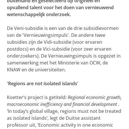
buitenland en geselecteerd op origineel en
opvallend talent voor het doen van vernieuwend
wetenschappelijk onderzoek.
De Veni-subsidie is een van de drie subsidievormen
van de 'Vernieuwingsimpuls'. De andere twee
subsidies zijn de Vidi-subsidie (voor ervaren
postdocs) en de Vici-subsidie (voor zeer ervaren
onderzoekers). De Vernieuwingsimpuls is opgezet in
samenwerking met het Ministerie van OCW, de
KNAW en de universiteiten.
'Regions are not isolated islands'
Koetter’s project is getiteld:
Regional economic growth,
macroeconomic inefficiency and financial development
.
‘In today’s global village, regions must not be treated
as isolated islands’, legt de Duitse assistant
professor uit, ‘Economic activity in one economic