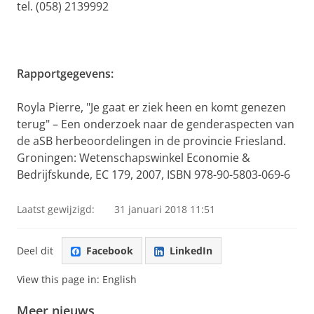
tel. (058) 2139992
Rapportgegevens:
Royla Pierre, "Je gaat er ziek heen en komt genezen
terug" – Een onderzoek naar de genderaspecten van
de aSB herbeoordelingen in de provincie Friesland.
Groningen: Wetenschapswinkel Economie &
Bedrijfskunde, EC 179, 2007, ISBN 978-90-5803-069-6
Laatst gewijzigd:
31 januari 2018 11:51
Deel dit
Facebook
LinkedIn
View this page in:
English
Meer nieuws