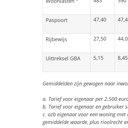
483
590
Woonlasten
47,40
47,4
Paspoort
27,50
44,0
Rijbewijs
5,15
8,45
Uittreksel GBA
Gemiddelden zijn gewogen naar inwon
a. Tarief voor eigenaar per 2.500 eur
b. Tarief voor eigenaar en gebruiker
c. ozb eigenaar voor een woning met 
gemiddelde waarde, plus rioolrecht en