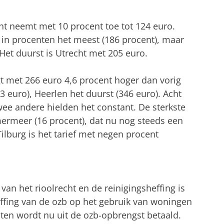
ht neemt met 10 procent toe tot 124 euro.
 in procenten het meest (186 procent), maar
 Het duurst is Utrecht met 205 euro.
gt met 266 euro 4,6 procent hoger dan vorig
3 euro), Heerlen het duurst (346 euro). Acht
wee andere hielden het constant. De sterkste
ermeer (16 procent), dat nu nog steeds een
ilburg is het tarief met negen procent
n het rioolrecht en de reinigingsheffing is
ffing van de ozb op het gebruik van woningen
sten wordt nu uit de ozb-opbrengst betaald.