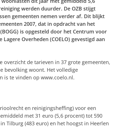
woonlasten dit jaar met gemiddeld 5,6
 reiniging werden duurder. De OZB stijgt
ussen gemeenten nemen verder af. Dit blijkt
Gemeenten 2007, dat in opdracht van het
 (BOGG) is opgesteld door het Centrum voor
e Lagere Overheden (COELO) gevestigd aan
e overzicht de tarieven in 37 grote gemeenten,
e bevolking woont. Het volledige
 is te vinden op www.coelo.nl.
ioolrecht en reinigingsheffing) voor een
middeld met 31 euro (5,6 procent) tot 590
 in Tilburg (483 euro) en het hoogst in Heerlen