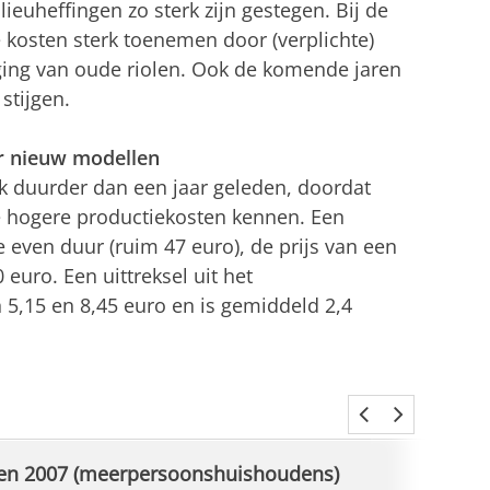
ieuheffingen zo sterk zijn gestegen. Bij de
e kosten sterk toenemen door (verplichte)
ing van oude riolen. Ook de komende jaren
 stijgen.
or nieuw modellen
ijk duurder dan een jaar geleden, doordat
e hogere productiekosten kennen. Een
e even duur (ruim 47 euro), de prijs van een
0 euro. Een uittreksel uit het
n 5,15 en 8,45 euro en is gemiddeld 2,4
ten 2007 (meerpersoonshuishoudens)