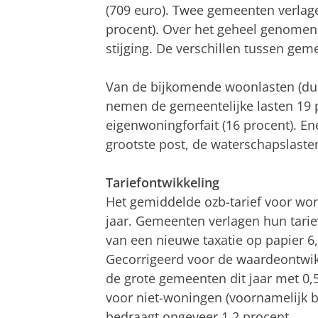
(709 euro). Twee gemeenten verlage
procent). Over het geheel genomen 
stijging. De verschillen tussen ge
Van de bijkomende woonlasten (dus
nemen de gemeentelijke lasten 19 p
eigenwoningforfait (16 procent). En
grootste post, de waterschapslasten
Tariefontwikkeling
Het gemiddelde ozb-tarief voor woni
jaar. Gemeenten verlagen hun tari
van een nieuwe taxatie op papier 6
Gecorrigeerd voor de waardeontwik
de grote gemeenten dit jaar met 0,
voor niet-woningen (voornamelijk bed
bedraagt ongeveer 1,2 procent.