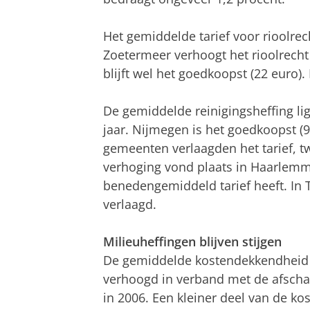
Het gemiddelde tarief voor rioolrec
Zoetermeer verhoogt het rioolrecht
blijft wel het goedkoopst (22 euro).
De gemiddelde reinigingsheffing li
jaar. Nijmegen is het goedkoopst (9
gemeenten verlaagden het tarief, t
verhoging vond plaats in Haarlemm
benedengemiddeld tarief heeft. In T
verlaagd.
Milieuheffingen blijven stijgen
De gemiddelde kostendekkendheid va
verhoogd in verband met de afscha
in 2006. Een kleiner deel van de ko