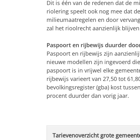
Dit is één van de redenen dat de mil
riolering speelt ook nog mee dat d
milieumaatregelen en door vervang
zal het rioolrecht aanzienlijk blijven
Paspoort en rijbewijs duurder do
Paspoort en rijbewijs zijn aanzienl
nieuwe modellen zijn ingevoerd di
paspoort is in vrijwel elke gemeent
rijbewijs varieert van 27,50 tot 61,8
bevolkingsregister (gba) kost tusse
procent duurder dan vorig jaar.
Tarievenoverzicht grote gemeen