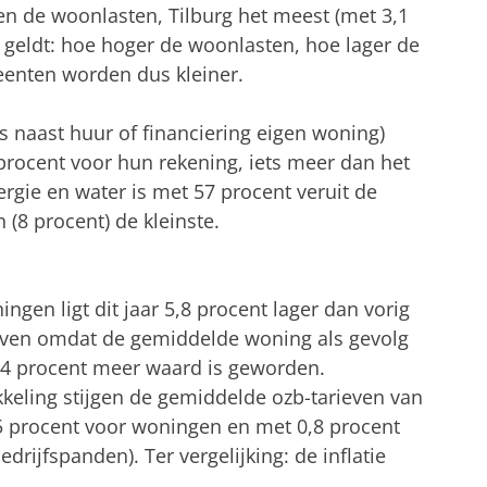
n de woonlasten, Tilburg het meest (met 3,1
geldt: hoe hoger de woonlasten, hoe lager de
meenten worden dus kleiner.
 naast huur of financiering eigen woning)
rocent voor hun rekening, iets meer dan het
ergie en water is met 57 procent veruit de
 (8 procent) de kleinste.
ngen ligt dit jaar 5,8 procent lager dan vorig
even omdat de gemiddelde woning als gevolg
,4 procent meer waard is geworden.
keling stijgen de gemiddelde ozb-tarieven van
5 procent voor woningen en met 0,8 procent
rijfspanden). Ter vergelijking: de inflatie