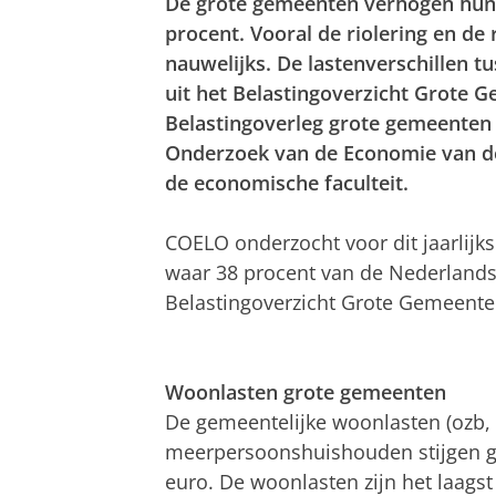
De grote gemeenten verhogen hun 
procent. Vooral de riolering en de
nauwelijks. De lastenverschillen t
uit het Belastingoverzicht Grote 
Belastingoverleg grote gemeenten
Onderzoek van de Economie van d
de economische faculteit.
COELO onderzocht voor dit jaarlijks
waar 38 procent van de Nederlands
Belastingoverzicht Grote Gemeenten
Woonlasten grote gemeenten
De gemeentelijke woonlasten (ozb, r
meerpersoonshuishouden stijgen ge
euro. De woonlasten zijn het laagst