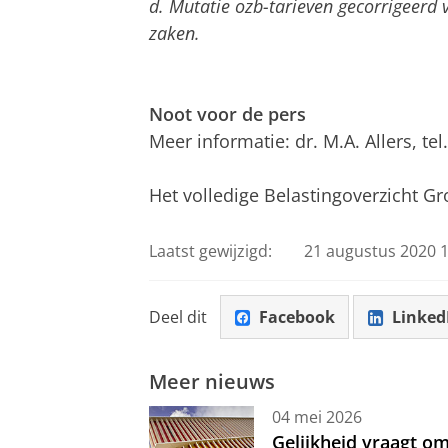
d. Mutatie ozb-tarieven gecorrigeerd
zaken.
Noot voor de pers
Meer informatie: dr. M.A. Allers, tel
Het volledige Belastingoverzicht G
Laatst gewijzigd:
21 augustus 2020 1
Deel dit
Facebook
Linked
Meer nieuws
04 mei 2026
Gelijkheid vraagt 