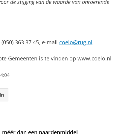
 voor de stijging van de waarde van onroerende
. (050) 363 37 45, e-mail
coelo@rug.nl
.
rote Gemeenten is te vinden op www.coelo.nl
4:04
In
om méér dan een paardenmiddel