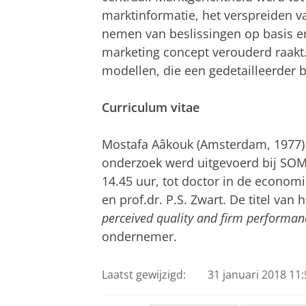
marktinformatie, het verspreiden v
nemen van beslissingen op basis er
marketing concept verouderd raakt. 
modellen, die een gedetailleerder b
Curriculum vitae
Mostafa Aâkouk (Amsterdam, 1977)
onderzoek werd uitgevoerd bij SO
14.45 uur, tot doctor in de economi
en prof.dr. P.S. Zwart. De titel van h
perceived quality and firm performan
ondernemer.
Laatst gewijzigd:
31 januari 2018 11: