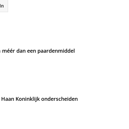
In
om méér dan een paardenmiddel
 Haan Koninklijk onderscheiden