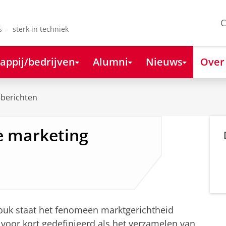
C
s - sterk in techniek
appij/bedrijven
Alumni
Nieuws
Over
berichten
e marketing
kouk staat het fenomeen marktgerichtheid
 voor kort gedefinieerd als het verzamelen van