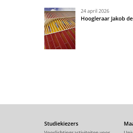
24 april 2026
Hoogleraar Jakob de
Studiekiezers
Maa
Voorlichtingsactiviteiten voor
Univ