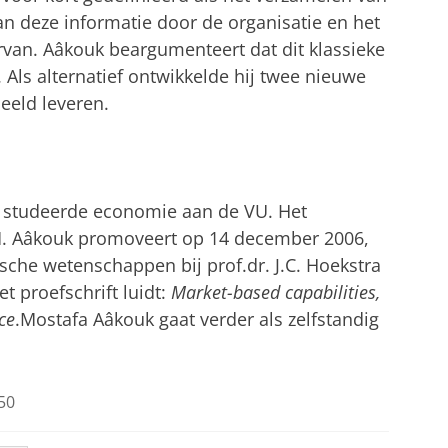
an deze informatie door de organisatie en het
van. Aâkouk beargumenteert dat dit klassieke
Als alternatief ontwikkelde hij twee nieuwe
eeld leveren.
 studeerde economie aan de VU. Het
M. Aâkouk promoveert op 14 december 2006,
sche wetenschappen bij prof.dr. J.C. Hoekstra
et proefschrift luidt:
Market-based capabilities,
ce
.Mostafa Aâkouk gaat verder als zelfstandig
50