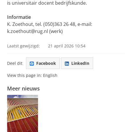
is universitair docent bedrijfskunde.
Informatie
K. Zoethout, tel. (050)363 26 48, e-mail:
k.zoethout@rug.nl (werk)
Laatst gewijzigd:
21 april 2026 10:54
Deel dit
Facebook
LinkedIn
View this page in:
English
Meer nieuws