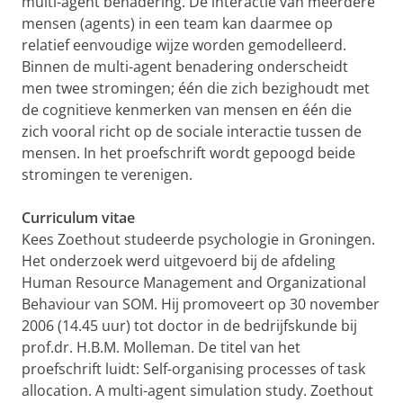
multi-agent benadering. De interactie van meerdere
mensen (agents) in een team kan daarmee op
relatief eenvoudige wijze worden gemodelleerd.
Binnen de multi-agent benadering onderscheidt
men twee stromingen; één die zich bezighoudt met
de cognitieve kenmerken van mensen en één die
zich vooral richt op de sociale interactie tussen de
mensen. In het proefschrift wordt gepoogd beide
stromingen te verenigen.
Curriculum vitae
Kees Zoethout studeerde psychologie in Groningen.
Het onderzoek werd uitgevoerd bij de afdeling
Human Resource Management and Organizational
Behaviour van SOM. Hij promoveert op 30 november
2006 (14.45 uur) tot doctor in de bedrijfskunde bij
prof.dr. H.B.M. Molleman. De titel van het
proefschrift luidt: Self-organising processes of task
allocation. A multi-agent simulation study. Zoethout