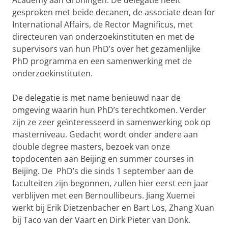
Academy aan Groningen. De delegatie heeft
gesproken met beide decanen, de associate dean for
International Affairs, de Rector Magnificus, met
directeuren van onderzoekinstituten en met de
supervisors van hun PhD’s over het gezamenlijke
PhD programma en een samenwerking met de
onderzoekinstituten.
De delegatie is met name benieuwd naar de
omgeving waarin hun PhD’s terechtkomen. Verder
zijn ze zeer geïnteresseerd in samenwerking ook op
masterniveau. Gedacht wordt onder andere aan
double degree masters, bezoek van onze
topdocenten aan Beijing en summer courses in
Beijing. De PhD’s die sinds 1 september aan de
faculteiten zijn begonnen, zullen hier eerst een jaar
verblijven met een Bernoullibeurs. Jiang Xuemei
werkt bij Erik Dietzenbacher en Bart Los, Zhang Xuan
bij Taco van der Vaart en Dirk Pieter van Donk.