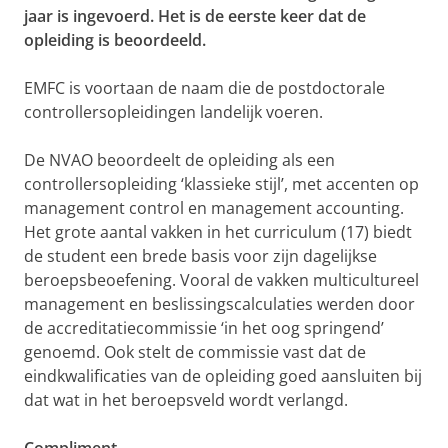
jaar is ingevoerd. Het is de eerste keer dat de
opleiding is beoordeeld.
EMFC is voortaan de naam die de postdoctorale
controllersopleidingen landelijk voeren.
De NVAO beoordeelt de opleiding als een
controllersopleiding ‘klassieke stijl’, met accenten op
management control en management accounting.
Het grote aantal vakken in het curriculum (17) biedt
de student een brede basis voor zijn dagelijkse
beroepsbeoefening. Vooral de vakken multicultureel
management en beslissingscalculaties werden door
de accreditatiecommissie ‘in het oog springend’
genoemd. Ook stelt de commissie vast dat de
eindkwalificaties van de opleiding goed aansluiten bij
dat wat in het beroepsveld wordt verlangd.