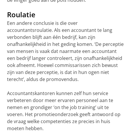
de vinger goed aan de pols houden.
Roulatie
Een andere conclusie is die over
accountantsroulatie. Als een accountant te lang
verbonden blijft aan één bedrijf, kan zijn
onafhankelijkheid in het geding komen. ‘De perceptie
van mensen is vaak dat naarmate een accountant
een bedrijf langer controleert, zijn onafhankelijkheid
ook afneemt. Hoewel commissarissen zich bewust
zijn van deze perceptie, is dat in hun ogen niet
terecht’, aldus de promovendus.
Accountantskantoren kunnen zelf hun service
verbeteren door meer ervaren personeel aan te
nemen en grondiger ‘on the job training’ uit te
voeren. Het promotieonderzoek geeft antwoord op
de vraag welke competenties ze precies in huis
moeten hebben.