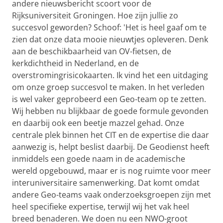
andere nieuwsbericht scoort voor de
Rijksuniversiteit Groningen. Hoe zijn jullie zo
succesvol geworden? Schoof: 'Het is heel gaaf om te
zien dat onze data mooie nieuwtjes opleveren. Denk
aan de beschikbaarheid van OV-fietsen, de
kerkdichtheid in Nederland, en de
overstromingrisicokaarten. Ik vind het een uitdaging
om onze groep succesvol te maken. In het verleden
is wel vaker geprobeerd een Geo-team op te zetten.
Wij hebben nu blijkbaar de goede formule gevonden
en daarbij ook een beetje mazzel gehad. Onze
centrale plek binnen het CIT en de expertise die daar
aanwezig is, helpt beslist daarbij. De Geodienst heeft
inmiddels een goede naam in de academische
wereld opgebouwd, maar er is nog ruimte voor meer
interuniversitaire samenwerking. Dat komt omdat
andere Geo-teams vaak onderzoeksgroepen zijn met
heel specifieke expertise, terwijl wij het vak heel
breed benaderen. We doen nu een NWO-groot