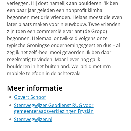
verleggen. Hij doet namelijk aan boulderen. 'Ik ben
een paar jaar geleden een nonprofit klimhal
begonnen met drie vrienden. Helaas moest die even
later plaats maken voor nieuwbouw. Twee vrienden
zijn toen een commerciële variant (de Gropo)
begonnen. Helemaal ontwikkeld volgens onze
typische Groningse ondernemingsgeest en dus – al
zeg ik het zelf -heel mooi geworden. Ik ben daar
regelmatig te vinden. Maar liever nog ga ik
boulderen in het buitenland. Wel altijd met m’n
mobiele telefoon in de achterzak!'
Meer informatie
Govert Schoof
Stemwegwijzer Geodienst RUG voor
gemeenteraadsverkiezingen Fryslân
Stemwegwijzer.nl