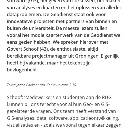
software (GIS), het geven van cursussen, het maken
van analyses en kaarten en het oplossen van allerlei
dataproblemen. De Geodienst staat ook voor
innovatieve projecten met partners van binnen en
buiten de universiteit. De meeste lezers zullen
vooral het mooie kaartenwerk van de Geodienst wel
eens gezien hebben. We spreken hierover met
Govert Schoof (42), de enthousiaste, altijd
bereikbare projectmanager uit Groningen. Eigenlijk
heeft hij vakantie, maar het tekent zijn
bevlogenheid.
Tekst: Jorien Bakker / afd. Communicatie RUG
Schoof: 'Medewerkers en studenten aan de RUG
kunnen bij ons terecht voor al hun Geo- en GIS-
gerelateerde vragen. Ons team heeft verstand van
GIS-analyses, data, software, applicatieontwikkeling,
visualisaties en - zoals we vooral tegen elkaar zeggen