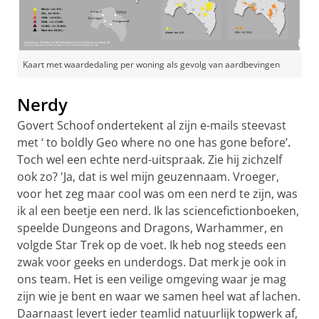
Kaart met waardedaling per woning als gevolg van aardbevingen
Nerdy
Govert Schoof ondertekent al zijn e-mails steevast
met ‘
to boldly Geo where no one has gone before’
.
Toch wel een echte nerd-uitspraak. Zie hij zichzelf
ook zo? 'Ja, dat is wel mijn geuzennaam. Vroeger,
voor het zeg maar cool was om een nerd te zijn, was
ik al een beetje een nerd. Ik las sciencefictionboeken,
speelde Dungeons and Dragons, Warhammer, en
volgde Star Trek op de voet. Ik heb nog steeds een
zwak voor geeks en underdogs. Dat merk je ook in
ons team. Het is een veilige omgeving waar je mag
zijn wie je bent en waar we samen heel wat af lachen.
Daarnaast levert ieder teamlid natuurlijk topwerk af,