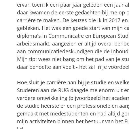
ervan toen ik een paar jaar geleden een jaar al
daar kwamen de eerste gedachten bij me op 
carrière te maken. De keuzes die ik in 2017 e
gebleken. Het was een goede start van mijn ca
diploma's in Communicatie en European Stud
arbeidsmarkt, aangezien er altijd overal beho
aan communicatiedeskundigen die de inhoud 
Mijn tip: wees niet bang om het pad van je stud
daar behoefte aan voelt - het zal in je voordee
Hoe sluit je carrière aan bij je studie en wel
Studeren aan de RUG daagde me enorm uit en 
verdere ontwikkeling (bijvoorbeeld het acade
de studie heerste er een professionele en aa
gemaakt met medestudenten en had altijd goe
mijn activiteiten binnen het bestuur van het 