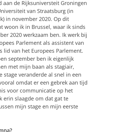
 aan de Rijksuniversteit Groningen
niversiteit van Straatsburg (in
jk) in november 2020. Op dit
woon ik in Brussel, waar ik sinds
ber 2020 werkzaam ben. Ik werk bij
opees Parlement als assistent van
s lid van het Europees Parlement.
en september ben ik eigenlijk
n met mijn baan als stagiair,
 stage veranderde al snel in een
vooral omdat er een gebrek aan tijd
nis voor communicatie op het
 erin slaagde om dat gat te
ussen mijn stage en mijn eerste
umna?