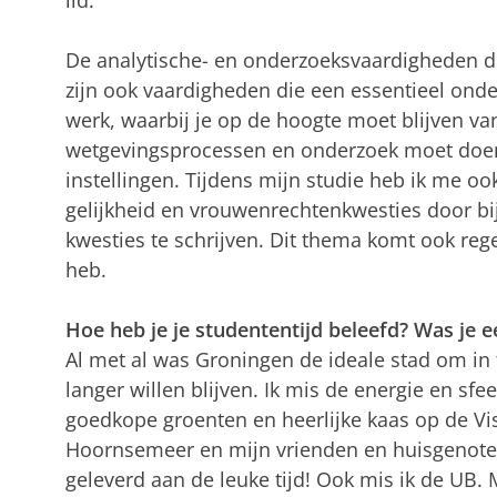
lid.
De analytische- en onderzoeksvaardigheden d
zijn ook vaardigheden die een essentieel ond
werk, waarbij je op de hoogte moet blijven va
wetgevingsprocessen en onderzoek moet doen 
instellingen. Tijdens mijn studie heb ik me oo
gelijkheid en vrouwenrechtenkwesties door bij
kwesties te schrijven. Dit thema komt ook rege
heb.
Hoe heb je je studententijd beleefd? Was je e
Al met al was Groningen de ideale stad om in 
langer willen blijven. Ik mis de energie en sfee
goedkope groenten en heerlijke kaas op de Vis
Hoornsemeer en mijn vrienden en huisgenoten
geleverd aan de leuke tijd! Ook mis ik de UB.