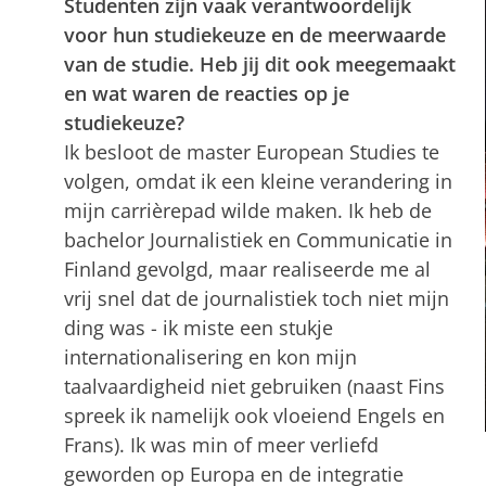
Studenten zijn vaak verantwoordelijk
voor hun studiekeuze en de meerwaarde
van de studie. Heb jij dit ook meegemaakt
en wat waren de reacties op je
studiekeuze?
Ik besloot de master European Studies te
volgen, omdat ik een kleine verandering in
mijn carrièrepad wilde maken. Ik heb de
bachelor Journalistiek en Communicatie in
Finland gevolgd, maar realiseerde me al
vrij snel dat de journalistiek toch niet mijn
ding was - ik miste een stukje
internationalisering en kon mijn
taalvaardigheid niet gebruiken (naast Fins
spreek ik namelijk ook vloeiend Engels en
Frans). Ik was min of meer verliefd
geworden op Europa en de integratie