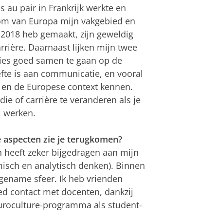
s au pair in Frankrijk werkte en
om van Europa mijn vakgebied en
n 2018 heb gemaakt, zijn geweldig
rrière. Daarnaast lijken mijn twee
ies goed samen te gaan op de
efte is aan communicatie, en vooral
en de Europese context kennen.
ie of carrière te veranderen als je
l werken.
ke aspecten zie je terugkomen?
heeft zeker bijgedragen aan mijn
misch en analytisch denken). Binnen
ngename sfeer. Ik heb vrienden
d contact met docenten, dankzij
Euroculture-programma als student-