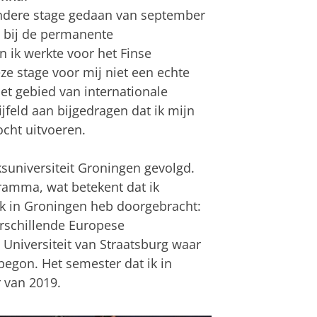
 andere stage gedaan van september
s bij de permanente
 ik werkte voor het Finse
e stage voor mij niet een echte
et gebied van internationale
jfeld aan bijgedragen dat ik mijn
cht uitvoeren.
suniversiteit Groningen gevolgd.
amma, wat betekent dat ik
ek in Groningen heb doorgebracht:
rschillende Europese
e Universiteit van Straatsburg waar
begon. Het semester dat ik in
 van 2019.