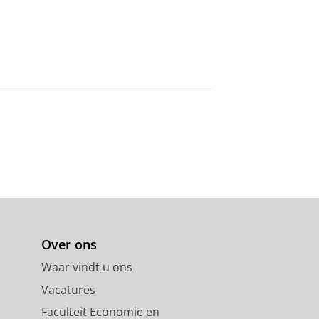
Over ons
Waar vindt u ons
Vacatures
Faculteit Economie en