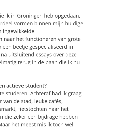
ie ik in Groningen heb opgedaan,
erdeel vormen binnen mijn huidige
n ingewikkelde
naar het functioneren van grote
k een beetje gespecialiseerd in
na uitsluitend essays over deze
lmatig terug in de baan die ik nu
en actieve student?
te studeren. Achteraf had ik graag
r van de stad, leuke cafés,
markt, fietstochten naar het
 die zeker een bijdrage hebben
 Maar het meest mis ik toch wel