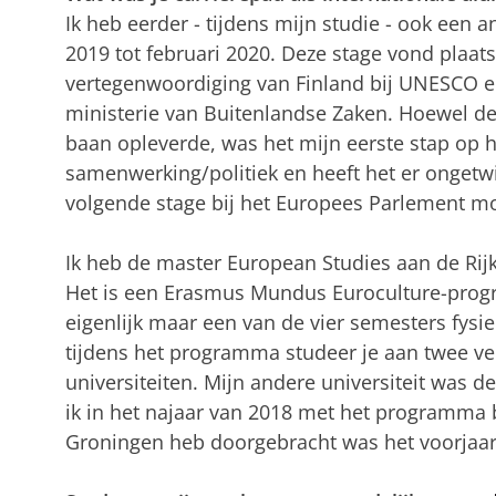
Ik heb eerder - tijdens mijn studie - ook een
2019 tot februari 2020. Deze stage vond plaat
vertegenwoordiging van Finland bij UNESCO en
ministerie van Buitenlandse Zaken. Hoewel dez
baan opleverde, was het mijn eerste stap op h
samenwerking/politiek en heeft het er ongetwi
volgende stage bij het Europees Parlement mo
Ik heb de master European Studies aan de Rijk
Het is een Erasmus Mundus Euroculture-progr
eigenlijk maar een van de vier semesters fysi
tijdens het programma studeer je aan twee ve
universiteiten. Mijn andere universiteit was d
ik in het najaar van 2018 met het programma 
Groningen heb doorgebracht was het voorjaar