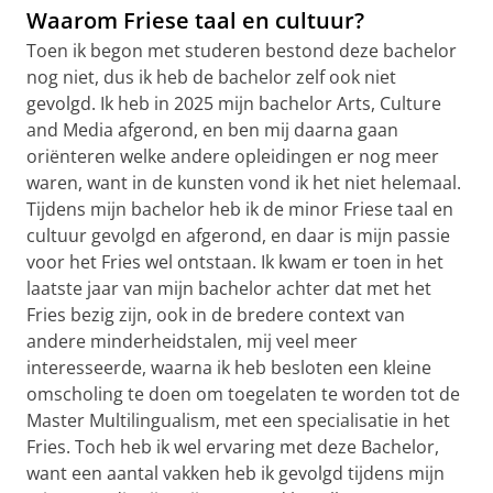
Waarom Friese taal en cultuur?
Toen ik begon met studeren bestond deze bachelor
nog niet, dus ik heb de bachelor zelf ook niet
gevolgd. Ik heb in 2025 mijn bachelor Arts, Culture
and Media afgerond, en ben mij daarna gaan
oriënteren welke andere opleidingen er nog meer
waren, want in de kunsten vond ik het niet helemaal.
Tijdens mijn bachelor heb ik de minor Friese taal en
cultuur gevolgd en afgerond, en daar is mijn passie
voor het Fries wel ontstaan. Ik kwam er toen in het
laatste jaar van mijn bachelor achter dat met het
Fries bezig zijn, ook in de bredere context van
andere minderheidstalen, mij veel meer
interesseerde, waarna ik heb besloten een kleine
omscholing te doen om toegelaten te worden tot de
Master Multilingualism, met een specialisatie in het
Fries. Toch heb ik wel ervaring met deze Bachelor,
want een aantal vakken heb ik gevolgd tijdens mijn