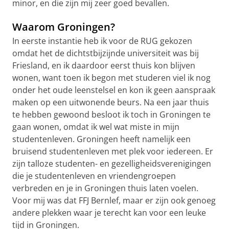
minor, en die zijn mij zeer goed bevallen.
Waarom Groningen?
In eerste instantie heb ik voor de RUG gekozen
omdat het de dichtstbijzijnde universiteit was bij
Friesland, en ik daardoor eerst thuis kon blijven
wonen, want toen ik begon met studeren viel ik nog
onder het oude leenstelsel en kon ik geen aanspraak
maken op een uitwonende beurs. Na een jaar thuis
te hebben gewoond besloot ik toch in Groningen te
gaan wonen, omdat ik wel wat miste in mijn
studentenleven. Groningen heeft namelijk een
bruisend studentenleven met plek voor iedereen. Er
zijn talloze studenten- en gezelligheidsverenigingen
die je studentenleven en vriendengroepen
verbreden en je in Groningen thuis laten voelen.
Voor mij was dat FFJ Bernlef, maar er zijn ook genoeg
andere plekken waar je terecht kan voor een leuke
tijd in Groningen.