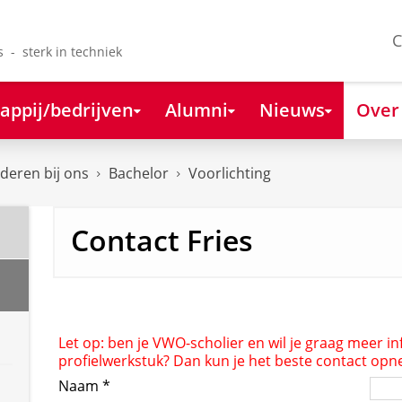
C
s - sterk in techniek
appij/bedrijven
Alumni
Nieuws
Over
deren bij ons
Bachelor
Voorlichting
Contact Fries