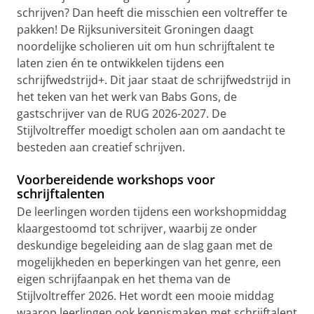
schrijven? Dan heeft die misschien een voltreffer te
pakken! De Rijksuniversiteit Groningen daagt
noordelijke scholieren uit om hun schrijftalent te
laten zien én te ontwikkelen tijdens een
schrijfwedstrijd+. Dit jaar staat de schrijfwedstrijd in
het teken van het werk van Babs Gons, de
gastschrijver van de RUG 2026-2027. De
Stijlvoltreffer moedigt scholen aan om aandacht te
besteden aan creatief schrijven.
Voorbereidende workshops voor
schrijftalenten
De leerlingen worden tijdens een workshopmiddag
klaargestoomd tot schrijver, waarbij ze onder
deskundige begeleiding aan de slag gaan met de
mogelijkheden en beperkingen van het genre, een
eigen schrijfaanpak en het thema van de
Stijlvoltreffer 2026. Het wordt een mooie middag
waarop leerlingen ook kennismaken met schrijftalent