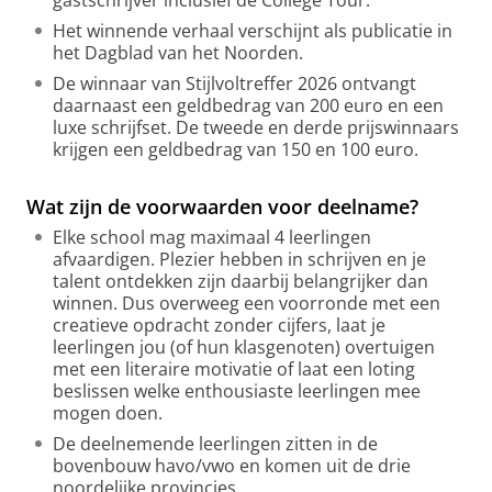
gastschrijver inclusief de College Tour.
Het winnende verhaal verschijnt als publicatie in
het Dagblad van het Noorden.
De winnaar van Stijlvoltreffer 2026 ontvangt
daarnaast een geldbedrag van 200 euro en een
luxe schrijfset. De tweede en derde prijswinnaars
krijgen een geldbedrag van 150 en 100 euro.
Wat zijn de voorwaarden voor deelname?
Elke school mag maximaal 4 leerlingen
afvaardigen. Plezier hebben in schrijven en je
talent ontdekken zijn daarbij belangrijker dan
winnen. Dus overweeg een voorronde met een
creatieve opdracht zonder cijfers, laat je
leerlingen jou (of hun klasgenoten) overtuigen
met een literaire motivatie of laat een loting
beslissen welke enthousiaste leerlingen mee
mogen doen.
De deelnemende leerlingen zitten in de
bovenbouw havo/vwo en komen uit de drie
noordelijke provincies.