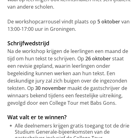
van andere scholen.
De workshopcarrousel vindt plaats op
5 oktober
van
13:00-17:00 uur in Groningen.
Schrijfwedstrijd
Na de workshop krijgen de leerlingen een maand de
tijd om hun tekst te schrijven. Op
26 oktober
staat
een revisie gepland, waarin leerlingen onder
begeleiding kunnen werken aan hun tekst. Een
deskundige jury zal zich buigen over de ingezonden
teksten. Op
30 november
maakt de gastschrijver de
winnaars bekend tijdens een feestelijke uitreiking,
gevolgd door een College Tour met Babs Gons.
Wat valt er te winnen?
Alle deelnemers krijgen gratis toegang tot de drie
Studium Generale-bijeenkomsten van de