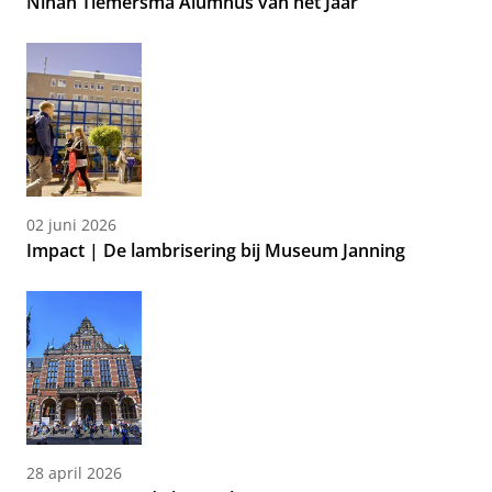
Ninah Tiemersma Alumnus van het Jaar
02 juni 2026
Impact | De lambrisering bij Museum Janning
28 april 2026