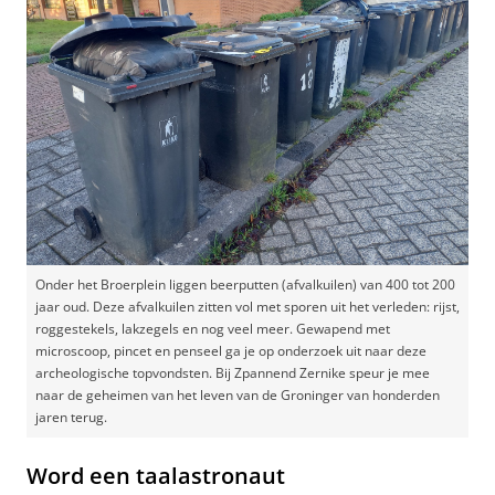
Onder het Broerplein liggen beerputten (afvalkuilen) van 400 tot 200
jaar oud. Deze afvalkuilen zitten vol met sporen uit het verleden: rijst,
roggestekels, lakzegels en nog veel meer. Gewapend met
microscoop, pincet en penseel ga je op onderzoek uit naar deze
archeologische topvondsten. Bij Zpannend Zernike speur je mee
naar de geheimen van het leven van de Groninger van honderden
jaren terug.
Word een taalastronaut