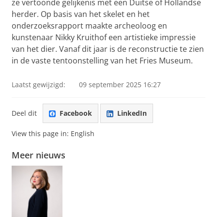
ze vertoonde gelijkenis met een Duitse of Hollandse
herder. Op basis van het skelet en het
onderzoeksrapport maakte archeoloog en
kunstenaar Nikky Kruithof een artistieke impressie
van het dier. Vanaf dit jaar is de reconstructie te zien
in de vaste tentoonstelling van het Fries Museum.
Laatst gewijzigd:
09 september 2025 16:27
Deel dit
Facebook
LinkedIn
View this page in:
English
Meer nieuws