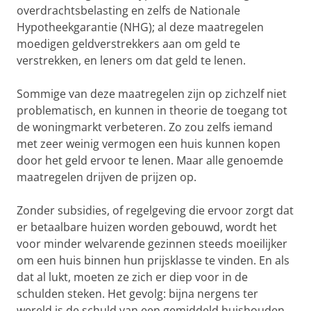
overdrachtsbelasting en zelfs de Nationale
Hypotheekgarantie (NHG); al deze maatregelen
moedigen geldverstrekkers aan om geld te
verstrekken, en leners om dat geld te lenen.
Sommige van deze maatregelen zijn op zichzelf niet
problematisch, en kunnen in theorie de toegang tot
de woningmarkt verbeteren. Zo zou zelfs iemand
met zeer weinig vermogen een huis kunnen kopen
door het geld ervoor te lenen. Maar alle genoemde
maatregelen drijven de prijzen op.
Zonder subsidies, of regelgeving die ervoor zorgt dat
er betaalbare huizen worden gebouwd, wordt het
voor minder welvarende gezinnen steeds moeilijker
om een huis binnen hun prijsklasse te vinden. En als
dat al lukt, moeten ze zich er diep voor in de
schulden steken. Het gevolg: bijna nergens ter
wereld is de schuld van een gemiddeld huishouden