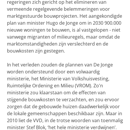
regeringen zich gericht op het elimineren van
vermeende regelgevende belemmeringen voor
marktgestuurde bouwprojecten. Het aangekondigde
plan van minister Hugo de Jonge om in 2030 900.000
nieuwe woningen te bouwen, is al vastgelopen - niet
vanwege migranten of milieuregels, maar omdat de
marktomstandigheden zijn verslechterd en de
bouwkosten zijn gestegen.
In het verleden zouden de plannen van De Jonge
worden ondersteund door een volwaardig
ministerie, het Ministerie van Volkshuisvesting,
Ruimtelijke Ordening en Milieu (VROM). Zo'n
ministerie zou klaarstaan om de effecten van
stijgende bouwkosten te verzachten, en zou ervoor
zorgen dat de gebouwde huizen daadwerkelijk voor
de lokale gemeenschappen beschikbaar zijn. Maar in
2010 liet de VVD, in de trotse woorden van toenmalig
minister Stef Blok, ‘het hele ministerie verdwijnen’.