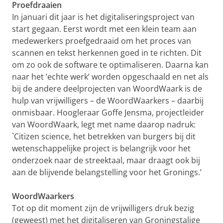
Proefdraaien
In januari dit jaar is het digitaliseringsproject van
start gegaan. Eerst wordt met een klein team aan
medewerkers proefgedraaid om het proces van
scannen en tekst herkennen goed in te richten. Dit
om zo ook de software te optimaliseren. Daarna kan
naar het ‘echte werk’ worden opgeschaald en net als
bij de andere deelprojecten van WoordWaark is de
hulp van vrijwilligers – de WoordWaarkers – daarbij
onmisbaar. Hoogleraar Goffe Jensma, projectleider
van WoordWaark, legt met name daarop nadruk:
`Citizen science, het betrekken van burgers bij dit
wetenschappelijke project is belangrijk voor het
onderzoek naar de streektaal, maar draagt ook bij
aan de blijvende belangstelling voor het Gronings.’
WoordWaarkers
Tot op dit moment zijn de vrijwilligers druk bezig
(geweest) met het digitaliseren van Groningstalige