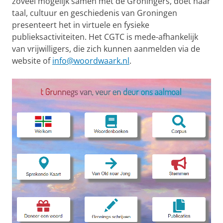
zoveel mogelijk samen met de Groningers, doet naar
taal, cultuur en geschiedenis van Groningen
presenteert het in virtuele en fysieke
publieksactiviteiten. Het CGTC is mede-afhankelijk
van vrijwilligers, die zich kunnen aanmelden via de
website of
info@woordwaark.nl
.