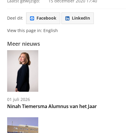
Laatst gewijzigd:
15 december 2020 17:40
Deel dit
Facebook
LinkedIn
View this page in:
English
Meer nieuws
01 juli 2026
Ninah Tiemersma Alumnus van het Jaar