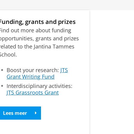
Funding, grants and prizes
Find out more about funding
opportunities, grants and prizes
related to the Jantina Tammes
School.
Boost your research:
JTS
Grant Writing Fund
Interdisciplinary activities:
JTS Grassroots Grant
Lees meer