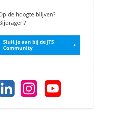
Op de hoogte blijven?
Bijdragen?
Sluit je aan bij de JTS
Community