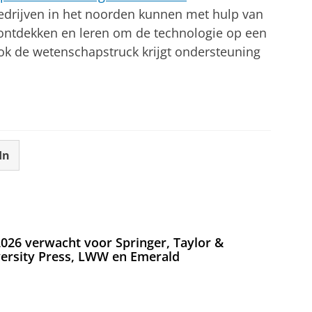
Bedrijven in het noorden kunnen met hulp van
ontdekken en leren om de technologie op een
ok de wetenschapstruck krijgt ondersteuning
In
026 verwacht voor Springer, Taylor &
versity Press, LWW en Emerald