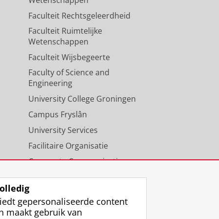
Faculteit Rechtsgeleerdheid
Faculteit Ruimtelijke
Wetenschappen
Faculteit Wijsbegeerte
Faculty of Science and
Engineering
University College Groningen
Campus Fryslân
University Services
Facilitaire Organisatie
Corporate Communicatie
Agenda
olledig
iedt gepersonaliseerde content
n maakt gebruik van