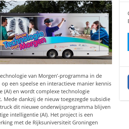
 Technologie van Morgen’-programma in de
op een speelse en interactieve manier kennis
e (AI) en wordt complexe technologie
kt. Mede dankzij de nieuw toegezegde subsidie
truck dit nieuwe onderwijsprogramma blijven
 intelligentie (AI). Het project is een
king met de Rijksuniversiteit Groningen