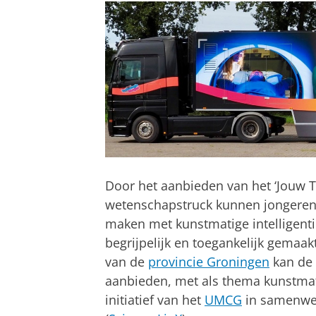
Door het aanbieden van het ‘Jouw
wetenschapstruck kunnen jongeren 
maken met kunstmatige intelligenti
begrijpelijk en toegankelijk gemaa
van de
provincie Groningen
kan de 
aanbieden, met als thema kunstmatige
initiatief van het
UMCG
in samenwer