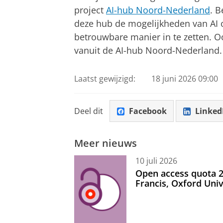
project
AI-hub Noord-Nederland
. 
deze hub de mogelijkheden van AI 
betrouwbare manier in te zetten. O
vanuit de AI-hub Noord-Nederland.
Laatst gewijzigd:
18 juni 2026 09:00
Deel dit
Facebook
Linked
Meer nieuws
10 juli 2026
Open access quota 2
Francis, Oxford Uni