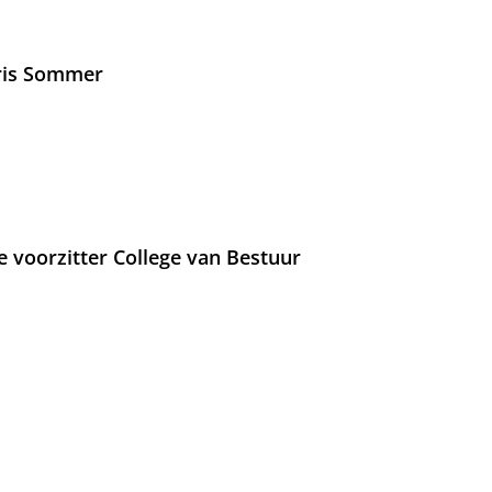
Iris Sommer
e voorzitter College van Bestuur