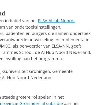
nd
n initiatief van het
ELSA AI lab Noord-
um van onderzoeksinstellingen,
en, patiënten en burgers die samen onderzoek
n verantwoorde ontwikkeling en implementatie
 UMCG, als penvoerder van ELSA-NN, geeft
a Tammes School, de AI Hub Noord Nederland,
e invulling aan het programma.
Rijksuniversiteit Groningen, Gemeente
e AI-Hub Noord-Nederland.
 steeds grotere rol spelen in het
provincie Groningen al subsidie
aan het