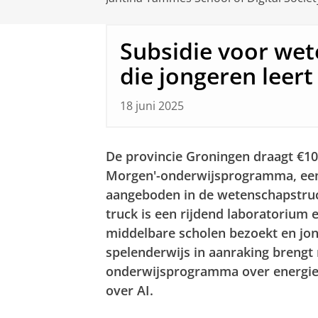
Subsidie voor we
die jongeren leert
18 juni 2025
De provincie Groningen draagt €10.
Morgen'-onderwijsprogramma, een
aangeboden in de wetenschapstruck
truck is een rijdend laboratorium e
middelbare scholen bezoekt en jong
spelenderwijs in aanraking brengt
onderwijsprogramma over energie
over AI.