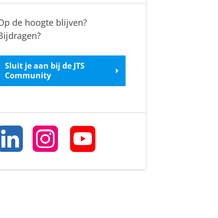
Op de hoogte blijven?
Bijdragen?
Sluit je aan bij de JTS
Community