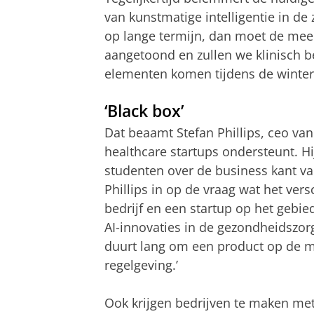
van kunstmatige intelligentie in de 
op lange termijn, dan moet de me
aangetoond en zullen we klinisch 
elementen komen tijdens de winter
‘Black box’
Dat beaamt Stefan Phillips, ceo van
healthcare startups ondersteunt. H
studenten over de business kant van
Phillips in op de vraag wat het vers
bedrijf en een startup op het gebi
AI-innovaties in de gezondheidszorg 
duurt lang om een product op de m
regelgeving.’
Ook krijgen bedrijven te maken met