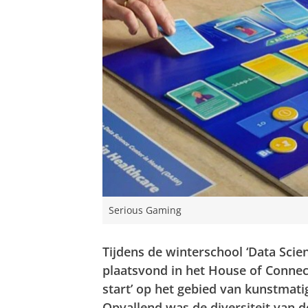
Serious Gaming
Tijdens de winterschool ‘Data Scien
plaatsvond in het House of Connec
start’ op het gebied van kunstmatig
Opvallend was de diversiteit van 