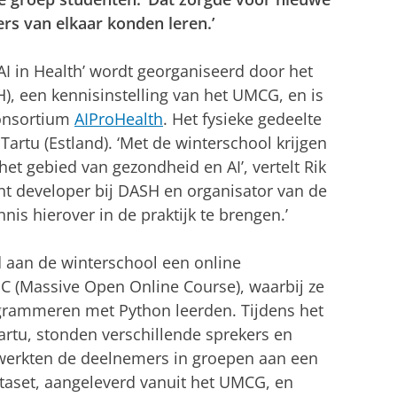
s van elkaar konden leren.’
AI in Health’ wordt georganiseerd door het
), een kennisinstelling van het UMCG, en is
consortium
AIProHealth
. Het fysieke gedeelte
Tartu (Estland). ‘Met de winterschool krijgen
et gebied van gezondheid en AI’, vertelt Rik
ent developer bij DASH en organisator van de
nis hierover in de praktijk te brengen.’
 aan de winterschool een online
 (Massive Open Online Course), waarbij ze
grammeren met Python leerden. Tijdens het
artu, stonden verschillende sprekers en
werkten de deelnemers in groepen aan een
ataset, aangeleverd vanuit het UMCG, en