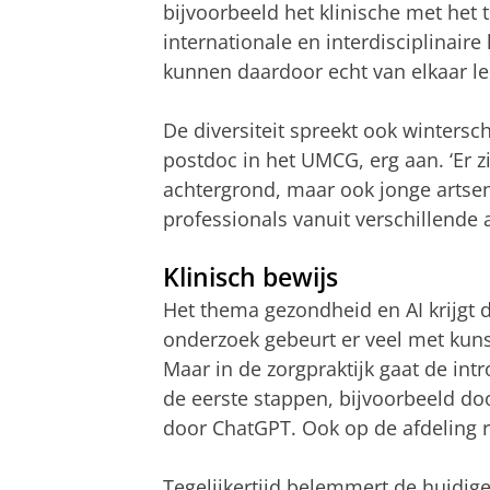
bijvoorbeeld het klinische met het 
internationale en interdisciplinair
kunnen daardoor echt van elkaar le
De diversiteit spreekt ook wintersc
postdoc in het UMCG, erg aan. ‘Er 
achtergrond, maar ook jonge artse
professionals vanuit verschillende 
Klinisch bewijs
Het thema gezondheid en AI krijgt d
onderzoek gebeurt er veel met kunstm
Maar in de zorgpraktijk gaat de intro
de eerste stappen, bijvoorbeeld do
door ChatGPT. Ook op de afdeling ra
Tegelijkertijd belemmert de huidige