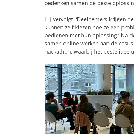
bedenken samen de beste oplossing’
Hij vervolgt. ‘Deelnemers krijgen 
kunnen zelf kiezen hoe ze een pro
bedienen met hun oplossing.’ Na de
samen online werken aan de casus to
hackathon, waarbij het beste idee ui