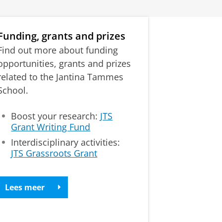
Funding, grants and prizes
Find out more about funding
opportunities, grants and prizes
related to the Jantina Tammes
School.
Boost your research:
JTS
Grant Writing Fund
Interdisciplinary activities:
JTS Grassroots Grant
Lees meer