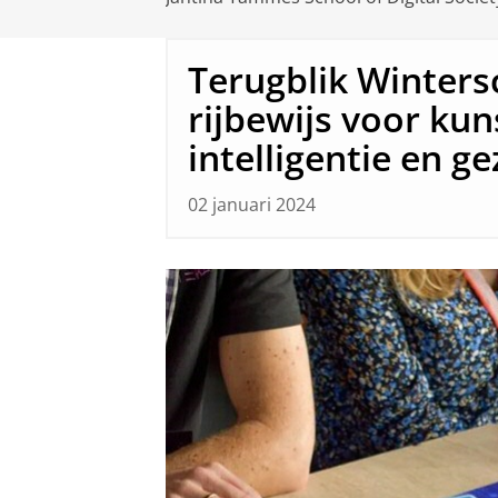
Terugblik Winters
rijbewijs voor ku
intelligentie en g
02 januari 2024