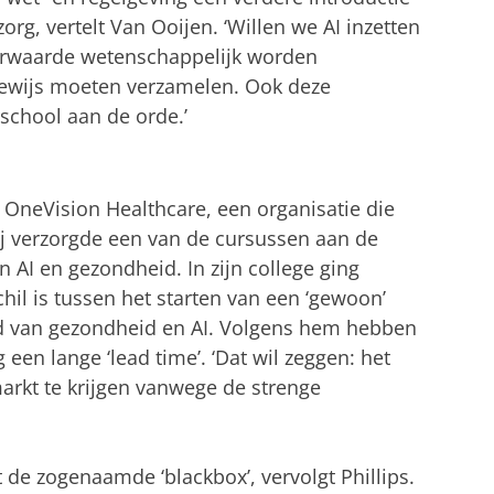
zorg, vertelt Van Ooijen. ‘Willen we AI inzetten
erwaarde wetenschappelijk worden
bewijs moeten verzamelen. Ook deze
school aan de orde.’
 OneVision Healthcare, een organisatie die
ij verzorgde een van de cursussen aan de
 AI en gezondheid. In zijn college ging
chil is tussen het starten van een ‘gewoon’
ed van gezondheid en AI. Volgens hem hebben
een lange ‘lead time’. ‘Dat wil zeggen: het
arkt te krijgen vanwege de strenge
 de zogenaamde ‘blackbox’, vervolgt Phillips.