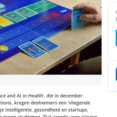
ce and AI in Health’, die in december
tions, kregen deelnemers een ‘vliegende
e intelligentie, gezondheid en startups.
de groep studenten. ‘Dat zorgde voor nieuwe