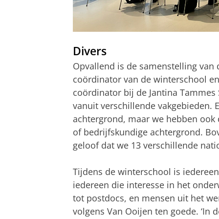
Divers
Opvallend is de samenstelling van 
coördinator van de winterschool en
coördinator bij de Jantina Tammes
vanuit verschillende vakgebieden. 
achtergrond, maar we hebben ook d
of bedrijfskundige achtergrond. Bov
geloof dat we 13 verschillende nati
Tijdens de winterschool is iedereen
iedereen die interesse in het onde
tot postdocs, en mensen uit het wer
volgens Van Ooijen ten goede. ‘In de