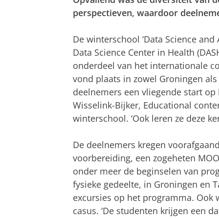
perspectieven, waardoor deelnemer
De winterschool ‘Data Science and 
Data Science Center in Health (DASH
onderdeel van het internationale 
vond plaats in zowel Groningen als 
deelnemers een vliegende start op h
Wisselink-Bijker, Educational cont
winterschool. ‘Ook leren ze deze ken
De deelnemers kregen voorafgaand
voorbereiding, een zogeheten MOOC
onder meer de beginselen van pro
fysieke gedeelte, in Groningen en T
excursies op het programma. Ook 
casus. ‘De studenten krijgen een d