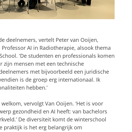
de deelnemers, vertelt Peter van Ooijen,
 Professor AI in Radiotherapie, alsook thema
 School. ‘De studenten en professionals komen
Er zijn mensen met een technische
eelnemers met bijvoorbeeld een juridische
endien is de groep erg internationaal. Ik
onaliteiten hebben.’
 welkom, vervolgt Van Ooijen. ‘Het is voor
rwerp gezondheid en AI heeft: van bachelors
kveld.’ De diversiteit komt de winterschool
 praktijk is het erg belangrijk om