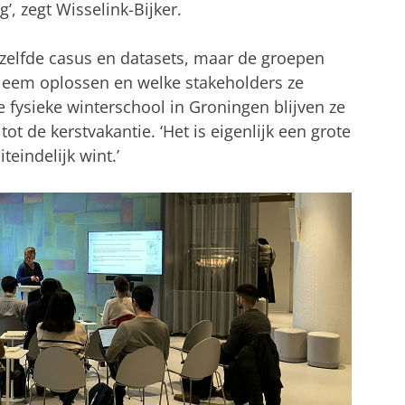
, zegt Wisselink-Bijker.
dezelfde casus en datasets, maar de groepen
bleem oplossen en welke stakeholders ze
 fysieke winterschool in Groningen blijven ze
t de kerstvakantie. ‘Het is eigenlijk een grote
teindelijk wint.’