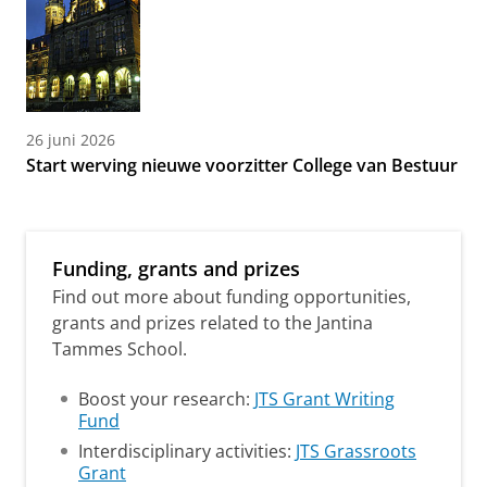
26 juni 2026
Start werving nieuwe voorzitter College van Bestuur
Funding, grants and prizes
Find out more about funding opportunities,
grants and prizes related to the Jantina
Tammes School.
Boost your research:
JTS Grant Writing
Fund
Interdisciplinary activities:
JTS Grassroots
Grant