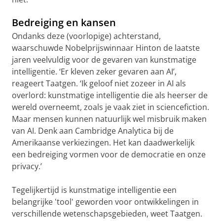
Bedreiging en kansen
Ondanks deze (voorlopige) achterstand,
waarschuwde Nobelprijswinnaar Hinton de laatste
jaren veelvuldig voor de gevaren van kunstmatige
intelligentie. ‘Er kleven zeker gevaren aan AI’,
reageert Taatgen. ‘Ik geloof niet zozeer in AI als
overlord: kunstmatige intelligentie die als heerser de
wereld overneemt, zoals je vaak ziet in sciencefiction.
Maar mensen kunnen natuurlijk wel misbruik maken
van AI. Denk aan Cambridge Analytica bij de
Amerikaanse verkiezingen. Het kan daadwerkelijk
een bedreiging vormen voor de democratie en onze
privacy.’
Tegelijkertijd is kunstmatige intelligentie een
belangrijke 'tool' geworden voor ontwikkelingen in
verschillende wetenschapsgebieden, weet Taatgen.