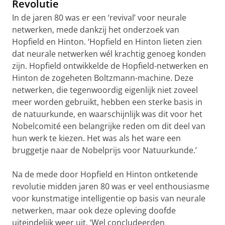
Revolutie
In de jaren 80 was er een ‘revival’ voor neurale
netwerken, mede dankzij het onderzoek van
Hopfield en Hinton. ‘Hopfield en Hinton lieten zien
dat neurale netwerken wél krachtig genoeg konden
zijn. Hopfield ontwikkelde de Hopfield-netwerken en
Hinton de zogeheten Boltzmann-machine. Deze
netwerken, die tegenwoordig eigenlijk niet zoveel
meer worden gebruikt, hebben een sterke basis in
de natuurkunde, en waarschijnlijk was dit voor het
Nobelcomité een belangrijke reden om dit deel van
hun werk te kiezen. Het was als het ware een
bruggetje naar de Nobelprijs voor Natuurkunde.’
Na de mede door Hopfield en Hinton ontketende
revolutie midden jaren 80 was er veel enthousiasme
voor kunstmatige intelligentie op basis van neurale
netwerken, maar ook deze opleving doofde
uiteindelijk weer uit. ‘Wel concludeerden