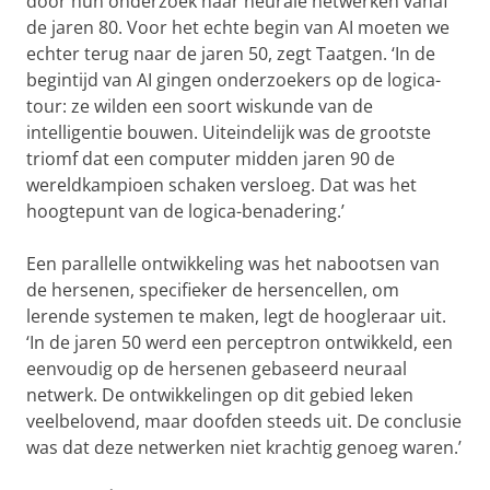
door hun onderzoek naar neurale netwerken vanaf
de jaren 80. Voor het echte begin van AI moeten we
echter terug naar de jaren 50, zegt Taatgen. ‘In de
begintijd van AI gingen onderzoekers op de logica-
tour: ze wilden een soort wiskunde van de
intelligentie bouwen. Uiteindelijk was de grootste
triomf dat een computer midden jaren 90 de
wereldkampioen schaken versloeg. Dat was het
hoogtepunt van de logica-benadering.’
Een parallelle ontwikkeling was het nabootsen van
de hersenen, specifieker de hersencellen, om
lerende systemen te maken, legt de hoogleraar uit.
‘In de jaren 50 werd een perceptron ontwikkeld, een
eenvoudig op de hersenen gebaseerd neuraal
netwerk. De ontwikkelingen op dit gebied leken
veelbelovend, maar doofden steeds uit. De conclusie
was dat deze netwerken niet krachtig genoeg waren.’