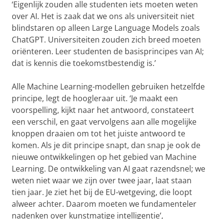
‘Eigenlijk zouden alle studenten iets moeten weten
over AI. Het is zaak dat we ons als universiteit niet
blindstaren op alleen Large Language Models zoals
ChatGPT. Universiteiten zouden zich breed moeten
oriënteren. Leer studenten de basisprincipes van AI;
dat is kennis die toekomstbestendig is.’
Alle Machine Learning-modellen gebruiken hetzelfde
principe, legt de hoogleraar uit. ‘Je maakt een
voorspelling, kijkt naar het antwoord, constateert
een verschil, en gaat vervolgens aan alle mogelijke
knoppen draaien om tot het juiste antwoord te
komen. Als je dit principe snapt, dan snap je ook de
nieuwe ontwikkelingen op het gebied van Machine
Learning. De ontwikkeling van AI gaat razendsnel; we
weten niet waar we zijn over twee jaar, laat staan
tien jaar. Je ziet het bij de EU-wetgeving, die loopt
alweer achter. Daarom moeten we fundamenteler
nadenken over kunstmatige intelligentie’,