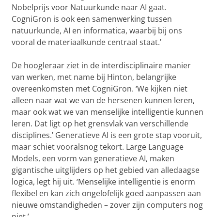
Nobelprijs voor Natuurkunde naar AI gaat.
CogniGron is ook een samenwerking tussen
natuurkunde, AI en informatica, waarbij bij ons
vooral de materiaalkunde centraal staat.’
De hoogleraar ziet in de interdisciplinaire manier
van werken, met name bij Hinton, belangrijke
overeenkomsten met CogniGron. ‘We kijken niet
alleen naar wat we van de hersenen kunnen leren,
maar ook wat we van menselijke intelligentie kunnen
leren. Dat ligt op het grensvlak van verschillende
disciplines.’ Generatieve AI is een grote stap vooruit,
maar schiet vooralsnog tekort. Large Language
Models, een vorm van generatieve AI, maken
gigantische uitglijders op het gebied van alledaagse
logica, legt hij uit. ‘Menselijke intelligentie is enorm
flexibel en kan zich ongelofelijk goed aanpassen aan
nieuwe omstandigheden – zover zijn computers nog
niet.’