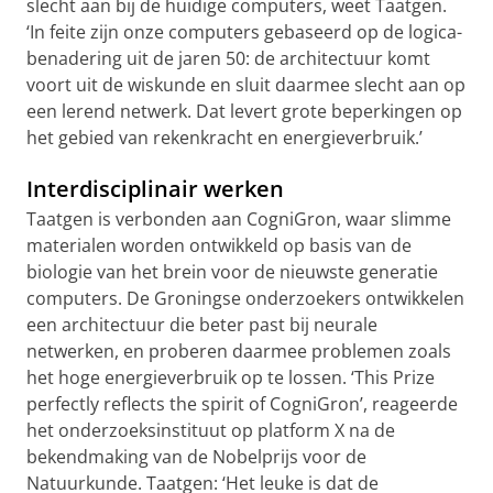
slecht aan bij de huidige computers, weet Taatgen.
‘In feite zijn onze computers gebaseerd op de logica-
benadering uit de jaren 50: de architectuur komt
voort uit de wiskunde en sluit daarmee slecht aan op
een lerend netwerk. Dat levert grote beperkingen op
het gebied van rekenkracht en energieverbruik.’
Interdisciplinair werken
Taatgen is verbonden aan CogniGron, waar slimme
materialen worden ontwikkeld op basis van de
biologie van het brein voor de nieuwste generatie
computers. De Groningse onderzoekers ontwikkelen
een architectuur die beter past bij neurale
netwerken, en proberen daarmee problemen zoals
het hoge energieverbruik op te lossen. ‘This Prize
perfectly reflects the spirit of CogniGron’, reageerde
het onderzoeksinstituut op platform X na de
bekendmaking van de Nobelprijs voor de
Natuurkunde. Taatgen: ‘Het leuke is dat de