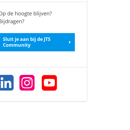
Op de hoogte blijven?
Bijdragen?
Sluit je aan bij de JTS
Community