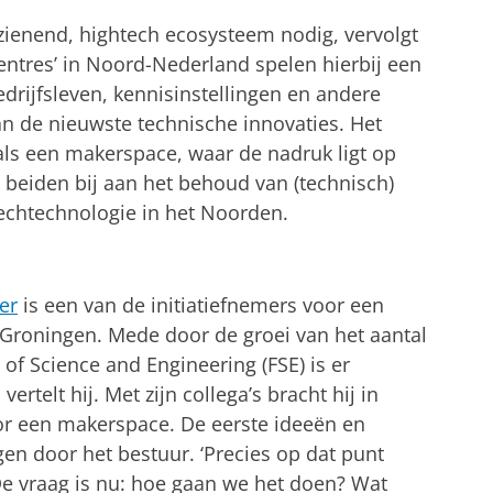
rzienend, hightech ecosysteem nodig, vervolgt
centres’ in Noord-Nederland spelen hierbij een
bedrijfsleven, kennisinstellingen en andere
de nieuwste technische innovaties. Het
 als een makerspace, waar de nadruk ligt op
 beiden bij aan het behoud van (technisch)
techtechnologie in het Noorden.
er
is een van de initiatiefnemers voor een
 Groningen. Mede door de groei van het aantal
of Science and Engineering (FSE) is er
ertelt hij. Met zijn collega’s bracht hij in
or een makerspace. De eerste ideeën en
en door het bestuur. ‘Precies op dat punt
‘De vraag is nu: hoe gaan we het doen? Wat