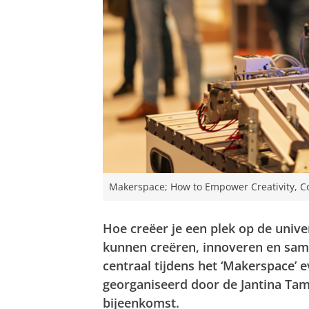
Makerspace; How to Empower Creativity, Co
Hoe creëer je een plek op de unive
kunnen creëren, innoveren en sa
centraal tijdens het ‘Makerspace’
georganiseerd door de Jantina Tam
bijeenkomst.