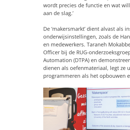
wordt precies de functie en wat w
aan de slag.’
De ‘makersmarkt’ dient alvast als i
onderwijsinstellingen, zoals de H
en medewerkers. Taraneh Mokabber 
Officer bij de RUG-onderzoeksgroe
Automation (DTPA) en demonstreert
dienen als oefenmateriaal, legt ze 
programmeren als het opbouwen en