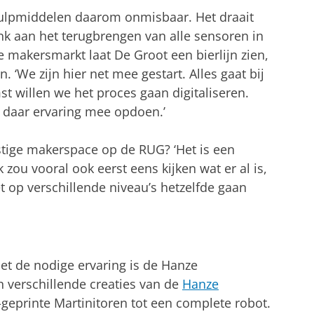
hulpmiddelen daarom onmisbaar. Het draait
Denk aan het terugbrengen van alle sensoren in
 makersmarkt laat De Groot een bierlijn zien,
‘We zijn hier net mee gestart. Alles gaat bij
st willen we het proces gaan digitaliseren.
 daar ervaring mee opdoen.’
stige makerspace op de RUG? ‘Het is een
ou vooral ook eerst eens kijken wat er al is,
 op verschillende niveau’s hetzelfde gaan
et de nodige ervaring is de Hanze
 verschillende creaties van de
Hanze
geprinte Martinitoren tot een complete robot.