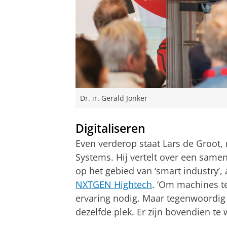
Dr. ir. Gerald Jonker
Digitaliseren
Even verderop staat Lars de Groot,
Systems. Hij vertelt over een same
op het gebied van ‘smart industry’
NXTGEN Hightech
. ‘Om machines t
ervaring nodig. Maar tegenwoordig 
dezelfde plek. Er zijn bovendien te