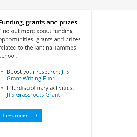
Funding, grants and prizes
Find out more about funding
opportunities, grants and prizes
related to the Jantina Tammes
School.
Boost your research:
JTS
Grant Writing Fund
Interdisciplinary activities:
JTS Grassroots Grant
Lees meer