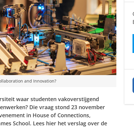
llaboration and Innovation?
rsiteit waar studenten vakoverstijgend
menwerken? Die vraag stond 23 november
 evenement in House of Connections,
mes School. Lees hier het verslag over de