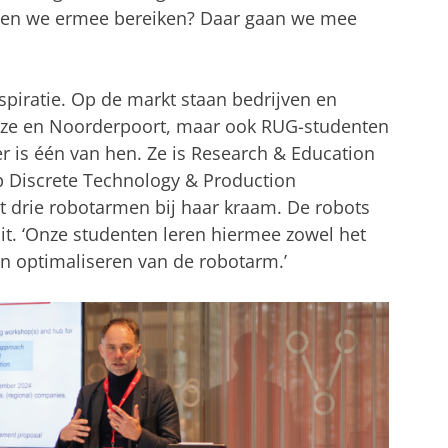
illen we ermee bereiken? Daar gaan we mee
nspiratie. Op de markt staan bedrijven en
anze en Noorderpoort, maar ook RUG-studenten
is één van hen. Ze is Research & Education
p Discrete Technology & Production
 drie robotarmen bij haar kraam. De robots
uit. ‘Onze studenten leren hiermee zowel het
 optimaliseren van de robotarm.’