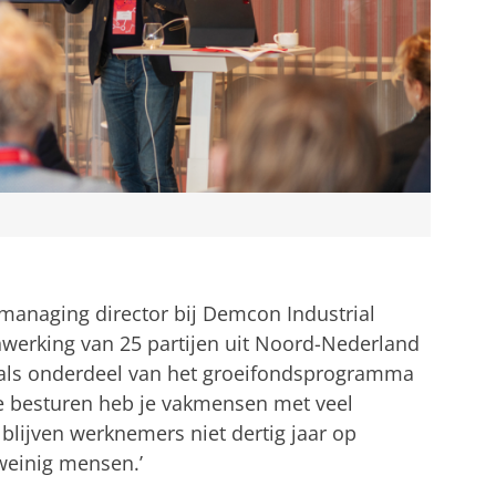
 managing director bij Demcon Industrial
nwerking van 25 partijen uit Noord-Nederland
, als onderdeel van het groeifondsprogramma
e besturen heb je vakmensen met veel
blijven werknemers niet dertig jaar op
 weinig mensen.’