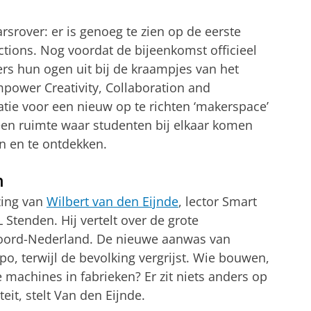
srover: er is genoeg te zien op de eerste
tions. Nog voordat de bijeenkomst officieel
ers hun ogen uit bij de kraampjes van het
ower Creativity, Collaboration and
ratie voor een nieuw op te richten ‘makerspace’
 een ruimte waar studenten bij elkaar komen
en en te ontdekken.
n
zing van
Wilbert van den Eijnde
, lector Smart
Stenden. Hij vertelt over de grote
oord-Nederland. De nieuwe aanwas van
po, terwijl de bevolking vergrijst. Wie bouwen,
machines in fabrieken? Er zit niets anders op
eit, stelt Van den Eijnde.