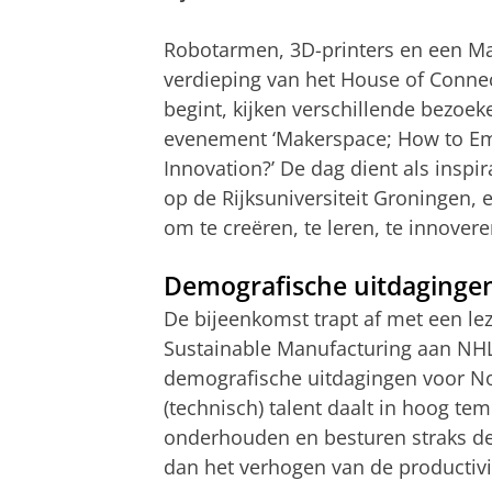
Robotarmen, 3D-printers en een Mar
verdieping van het House of Connec
begint, kijken verschillende bezoek
evenement ‘Makerspace; How to Emp
Innovation?’ De dag dient als inspi
op de Rijksuniversiteit Groningen,
om te creëren, te leren, te innover
Demografische uitdaginge
De bijeenkomst trapt af met een le
Sustainable Manufacturing aan NHL 
demografische uitdagingen voor N
(technisch) talent daalt in hoog tem
onderhouden en besturen straks de 
dan het verhogen van de productivit