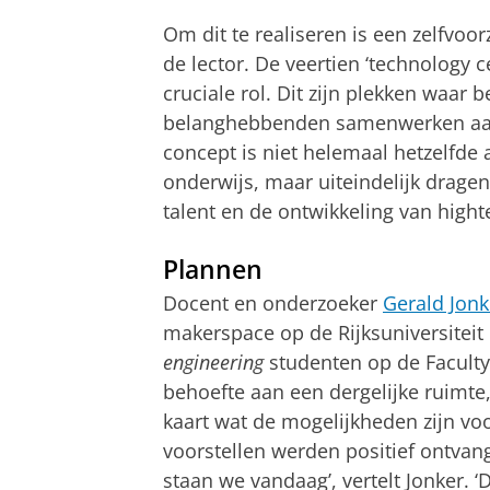
Om dit te realiseren is een zelfvoo
de lector. De veertien ‘technology 
cruciale rol. Dit zijn plekken waar 
belanghebbenden samenwerken aan 
concept is niet helemaal hetzelfde
onderwijs, maar uiteindelijk dragen
talent en de ontwikkeling van high
Plannen
Docent en onderzoeker
Gerald Jonk
makerspace op de Rijksuniversiteit
engineering
studenten op de Faculty 
behoefte aan een dergelijke ruimte, v
kaart wat de mogelijkheden zijn vo
voorstellen werden positief ontvang
staan we vandaag’, vertelt Jonker. 