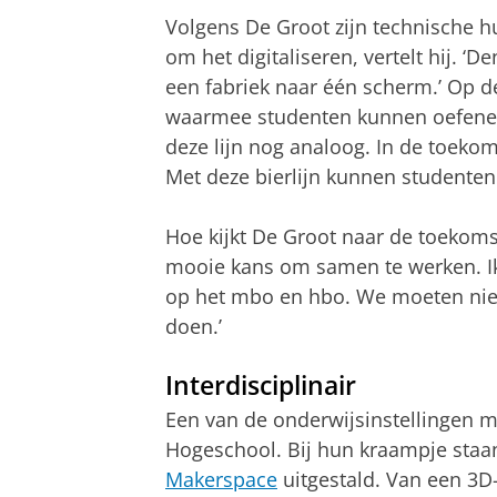
Volgens De Groot zijn technische 
om het digitaliseren, vertelt hij. ‘
een fabriek naar één scherm.’ Op de
waarmee studenten kunnen oefenen. 
deze lijn nog analoog. In de toekom
Met deze bierlijn kunnen studenten
Hoe kijkt De Groot naar de toekom
mooie kans om samen te werken. Ik z
op het mbo en hbo. We moeten niet
doen.’
Interdisciplinair
Een van de onderwijsinstellingen m
Hogeschool. Bij hun kraampje staan
Makerspace
uitgestald. Van een 3D-