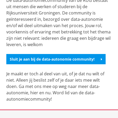
De data-autonomiecommunity van de RUG bestaat
uit mensen die werken of studeren bij de
Rijksuniversiteit Groningen. De community is
geïnteresseerd in, bezorgd over data-autonomie
en/of wil deel uitmaken van het proces. Jouw rol,
voorkennis of ervaring met betrekking tot het thema
zijn niet relevant: iedereen die graag een bijdrage wil
leveren, is welkom
Sluit je aan bij de data-autonomie community!
Je maakt er toch al deel van uit, of je dat nu wilt of
niet. Alleen jij beslist zelf of je daar iets mee wilt
doen. Ga met ons mee op weg naar meer data-
autonomie, hier en nu. Word lid van de data-
autonomiecommunity!
Laatst gewijzigd:
20 mei 2026 14:39