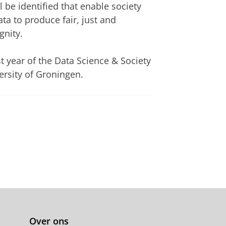
 be identified that enable society
ata to produce fair, just and
nity.
t year of the Data Science & Society
rsity of Groningen.
Over ons