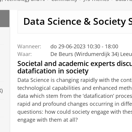
Data Science & Societ
Wanneer:
do 29-06-2023 10:30 - 18:00
Waar:
De Beurs (Wirdumerdijk 34) Lee
Societal and academic experts discu
datafication in society
Data Science is changing rapidly with the co
technological capabilities and enhanced meth
)
data which stem from the ‘datafication’ proce
rapid and profound changes occurring in differe
questions: how could society engage with the
engage with them at all?