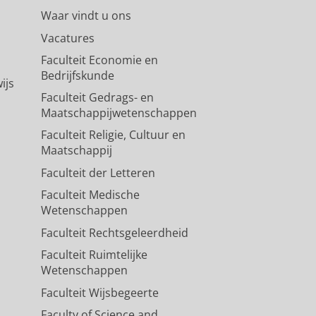
Waar vindt u ons
Vacatures
Faculteit Economie en
Bedrijfskunde
ijs
Faculteit Gedrags- en
Maatschappijwetenschappen
Faculteit Religie, Cultuur en
Maatschappij
Faculteit der Letteren
Faculteit Medische
Wetenschappen
Faculteit Rechtsgeleerdheid
Faculteit Ruimtelijke
Wetenschappen
Faculteit Wijsbegeerte
Faculty of Science and