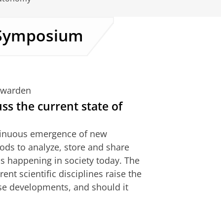
y Symposium
uwarden
ss the current state of
ntinuous emergence of new
ods to analyze, store and share
ss happening in society today. The
nt scientific disciplines raise the
se developments, and should it