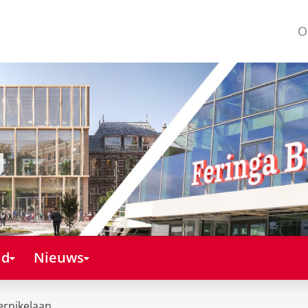
O
id
Nieuws
ernikelaan