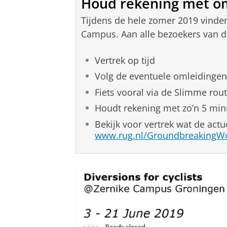
Houd rekening met o
Tijdens de hele zomer 2019 vinde
Campus. Aan alle bezoekers van d
Vertrek op tijd
Volg de eventuele omleidingen
Fiets vooral via de Slimme rou
Houdt rekening met zo’n 5 minu
Bekijk voor vertrek wat de actu
www.rug.nl/GroundbreakingW