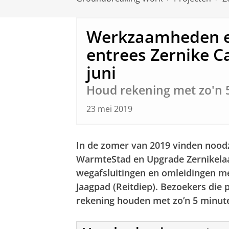
Werkzaamheden e
entrees Zernike 
juni
Houd rekening met zo'n 5
23 mei 2019
In de zomer van 2019 vinden nood
WarmteStad en Upgrade Zernikelaan
wegafsluitingen en omleidingen me
Jaagpad (Reitdiep). Bezoekers die
rekening houden met zo’n 5 minuten