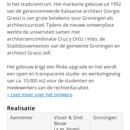
in het stadscentrum. Het markante gebouw uit 1992
van de gerenommeerde Italiaanse architect Giorgio
Grassi is van grote betekenis voor Groningen als
architectuurstad. Tijdens de nieuwe ontwerpfase
werkte de universiteit samen met
architectencombinatie Cruz y Ortiz / Inbo, de
Stadsbouwmeester van de gemeente Groningen en
architect Grassi zelf.
Het gebouw krijgt een flinke upgrade en het wordt
een open en transparante studie- en werkomgeving
van ca. 10.000 m2 voor de studenten en
medewerkers van de rechtenfaculteit.
> Lees meer over het ontwerp
Realisatie
Aannemer
Visser & Smit
Groningen
Bouw
i.s.m. Homij