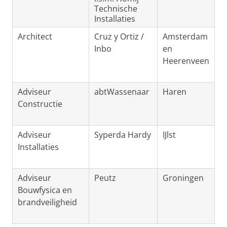
Technische
Installaties
Architect
Cruz y Ortiz /
Amsterdam
Inbo
en
Heerenveen
Adviseur
abtWassenaar
Haren
Constructie
Adviseur
Syperda Hardy
IJlst
Installaties
Adviseur
Peutz
Groningen
Bouwfysica en
brandveiligheid