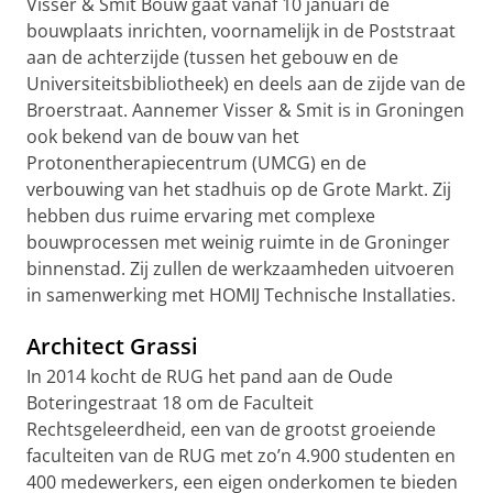
Visser & Smit Bouw gaat vanaf 10 januari de
bouwplaats inrichten, voornamelijk in de Poststraat
aan de achterzijde (tussen het gebouw en de
Universiteitsbibliotheek) en deels aan de zijde van de
Broerstraat. Aannemer Visser & Smit is in Groningen
ook bekend van de bouw van het
Protonentherapiecentrum (UMCG) en de
verbouwing van het stadhuis op de Grote Markt. Zij
hebben dus ruime ervaring met complexe
bouwprocessen met weinig ruimte in de Groninger
binnenstad. Zij zullen de werkzaamheden uitvoeren
in samenwerking met HOMIJ Technische Installaties.
Architect Grassi
In 2014 kocht de RUG het pand aan de Oude
Boteringestraat 18 om de Faculteit
Rechtsgeleerdheid, een van de grootst groeiende
faculteiten van de RUG met zo’n 4.900 studenten en
400 medewerkers, een eigen onderkomen te bieden