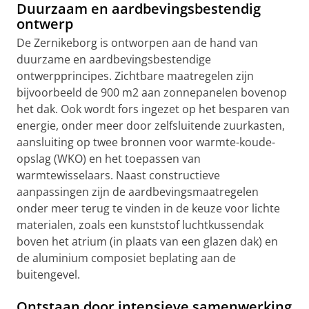
Duurzaam en aardbevingsbestendig
ontwerp
De Zernikeborg is ontworpen aan de hand van
duurzame en aardbevingsbestendige
ontwerpprincipes. Zichtbare maatregelen zijn
bijvoorbeeld de 900 m2 aan zonnepanelen bovenop
het dak. Ook wordt fors ingezet op het besparen van
energie, onder meer door zelfsluitende zuurkasten,
aansluiting op twee bronnen voor warmte-koude-
opslag (WKO) en het toepassen van
warmtewisselaars. Naast constructieve
aanpassingen zijn de aardbevingsmaatregelen
onder meer terug te vinden in de keuze voor lichte
materialen, zoals een kunststof luchtkussendak
boven het atrium (in plaats van een glazen dak) en
de aluminium composiet beplating aan de
buitengevel.
Ontstaan door intensieve samenwerking