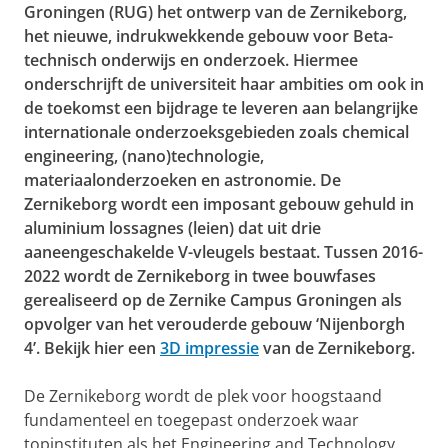
Groningen (RUG) het ontwerp van de Zernikeborg,
het nieuwe, indrukwekkende gebouw voor Beta-
technisch onderwijs en onderzoek. Hiermee
onderschrijft de universiteit haar ambities om ook in
de toekomst een bijdrage te leveren aan belangrijke
internationale onderzoeksgebieden zoals chemical
engineering, (nano)technologie,
materiaalonderzoeken en astronomie. De
Zernikeborg wordt een imposant gebouw gehuld in
aluminium lossagnes (leien) dat uit drie
aaneengeschakelde V-vleugels bestaat. Tussen 2016-
2022 wordt de Zernikeborg in twee bouwfases
gerealiseerd op de Zernike Campus Groningen als
opvolger van het verouderde gebouw ‘Nijenborgh
4’. Bekijk hier een
3D impressie
van de Zernikeborg.
De Zernikeborg wordt de plek voor hoogstaand
fundamenteel en toegepast onderzoek waar
topinstituten als het Engineering and Technology