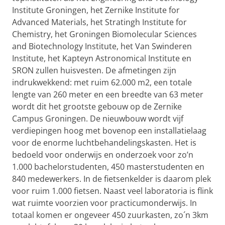
Institute Groningen, het Zernike Institute for
Advanced Materials, het Stratingh Institute for
Chemistry, het Groningen Biomolecular Sciences
and Biotechnology Institute, het Van Swinderen
Institute, het Kapteyn Astronomical Institute en
SRON zullen huisvesten. De afmetingen zijn
indrukwekkend: met ruim 62.000 m2, een totale
lengte van 260 meter en een breedte van 63 meter
wordt dit het grootste gebouw op de Zernike
Campus Groningen. De nieuwbouw wordt vijf
verdiepingen hoog met bovenop een installatielaag
voor de enorme luchtbehandelingskasten. Het is
bedoeld voor onderwijs en onderzoek voor zo’n
1.000 bachelorstudenten, 450 masterstudenten en
840 medewerkers. In de fietsenkelder is daarom plek
voor ruim 1.000 fietsen. Naast veel laboratoria is flink
wat ruimte voorzien voor practicumonderwijs. In
totaal komen er ongeveer 450 zuurkasten, zo´n 3km