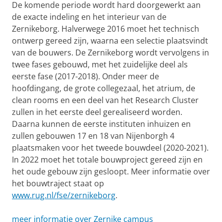
De komende periode wordt hard doorgewerkt aan
de exacte indeling en het interieur van de
Zernikeborg. Halverwege 2016 moet het technisch
ontwerp gereed zijn, waarna een selectie plaatsvindt
van de bouwers. De Zernikeborg wordt vervolgens in
twee fases gebouwd, met het zuidelijke deel als
eerste fase (2017-2018). Onder meer de
hoofdingang, de grote collegezaal, het atrium, de
clean rooms en een deel van het Research Cluster
zullen in het eerste deel gerealiseerd worden.
Daarna kunnen de eerste instituten inhuizen en
zullen gebouwen 17 en 18 van Nijenborgh 4
plaatsmaken voor het tweede bouwdeel (2020-2021).
In 2022 moet het totale bouwproject gereed zijn en
het oude gebouw zijn gesloopt. Meer informatie over
het bouwtraject staat op
www.rug.nl/fse/zernikeborg
.
meer informatie over Zernike campus