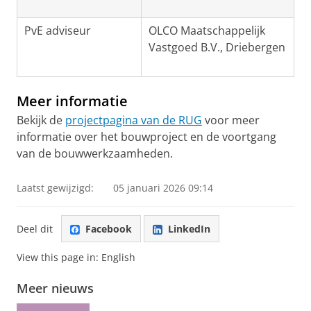
PvE adviseur
OLCO Maatschappelijk
Vastgoed B.V., Driebergen
Meer informatie
Bekijk de
projectpagina van de RUG
voor meer
informatie over het bouwproject en de voortgang
van de bouwwerkzaamheden.
Laatst gewijzigd:
05 januari 2026 09:14
Deel dit
Facebook
LinkedIn
View this page in:
English
Meer nieuws