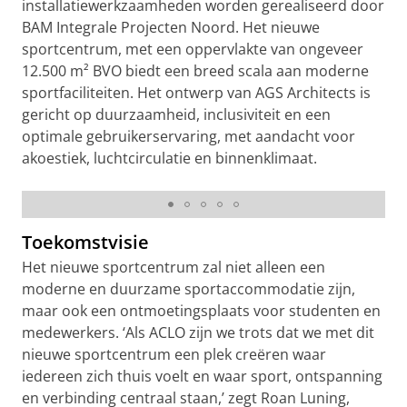
installatiewerkzaamheden worden gerealiseerd door
BAM Integrale Projecten Noord. Het nieuwe
sportcentrum, met een oppervlakte van ongeveer
12.500 m² BVO biedt een breed scala aan moderne
sportfaciliteiten. Het ontwerp van AGS Architects is
gericht op duurzaamheid, inclusiviteit en een
optimale gebruikerservaring, met aandacht voor
akoestiek, luchtcirculatie en binnenklimaat.
Impressie fitness
Toekomstvisie
Het nieuwe sportcentrum zal niet alleen een
moderne en duurzame sportaccommodatie zijn,
maar ook een ontmoetingsplaats voor studenten en
medewerkers. ‘Als ACLO zijn we trots dat we met dit
nieuwe sportcentrum een plek creëren waar
iedereen zich thuis voelt en waar sport, ontspanning
en verbinding centraal staan,’ zegt Roan Luning,