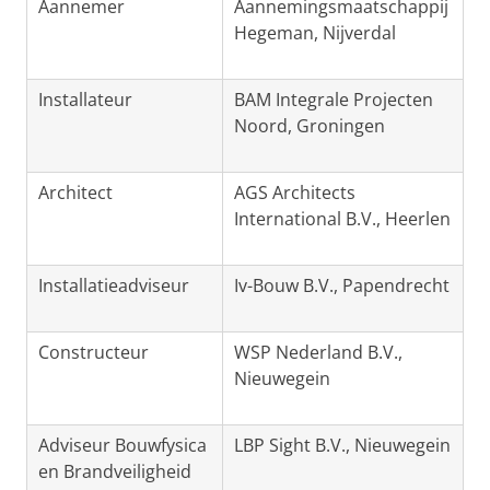
Aannemer
Aannemingsmaatschappij
Hegeman, Nijverdal
Installateur
BAM Integrale Projecten
Noord, Groningen
Architect
AGS Architects
International B.V., Heerlen
Installatieadviseur
Iv-Bouw B.V., Papendrecht
Constructeur
WSP Nederland B.V.,
Nieuwegein
Adviseur Bouwfysica
LBP Sight B.V., Nieuwegein
en Brandveiligheid