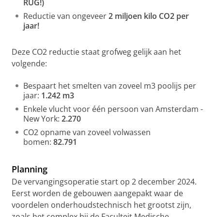
RUG!)
Reductie van ongeveer
2 miljoen kilo CO2 per
jaar!
Deze CO2 reductie staat grofweg gelijk aan het
volgende:
Bespaart het smelten van zoveel m3 poolijs per
jaar:
1.242 m3
Enkele vlucht voor één persoon van Amsterdam -
New York:
2.270
CO2 opname van zoveel volwassen
bomen:
82.791
Planning
De vervangingsoperatie start op 2 december 2024.
Eerst worden de gebouwen aangepakt waar de
voordelen onderhoudstechnisch het grootst zijn,
zoals het complex bij de Faculteit Medische