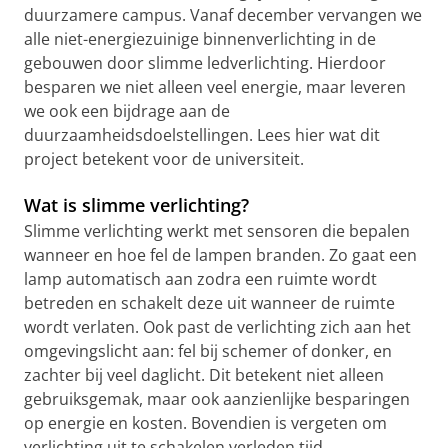
duurzamere campus. Vanaf december vervangen we
alle niet-energiezuinige binnenverlichting in de
gebouwen door slimme ledverlichting. Hierdoor
besparen we niet alleen veel energie, maar leveren
we ook een bijdrage aan de
duurzaamheidsdoelstellingen. Lees hier wat dit
project betekent voor de universiteit.
Wat is slimme verlichting?
Slimme verlichting werkt met sensoren die bepalen
wanneer en hoe fel de lampen branden. Zo gaat een
lamp automatisch aan zodra een ruimte wordt
betreden en schakelt deze uit wanneer de ruimte
wordt verlaten. Ook past de verlichting zich aan het
omgevingslicht aan: fel bij schemer of donker, en
zachter bij veel daglicht. Dit betekent niet alleen
gebruiksgemak, maar ook aanzienlijke besparingen
op energie en kosten. Bovendien is vergeten om
verlichting uit te schakelen verleden tijd.