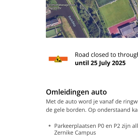
Omleidingen auto
Met de auto word je vanaf de ringw
de gele borden. Op onderstaand kaa
Parkeerplaatsen P0 en P2 zijn al
Zernike Campus