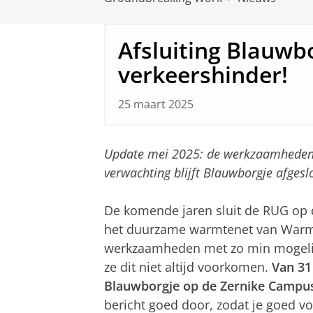
Afsluiting Blauwbo
verkeershinder!
25 maart 2025
Update mei 2025: de werkzaamheden k
verwachting blijft Blauwborgje afgesl
De komende jaren sluit de RUG op
het duurzame warmtenet van Warm
werkzaamheden met zo min mogelijk
ze dit niet altijd voorkomen.
Van 31
Blauwborgje op de Zernike Campus
bericht goed door, zodat je goed v