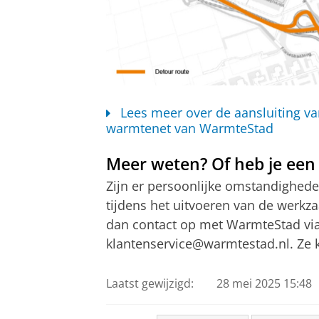
Lees meer over de aansluiting 
warmtenet van WarmteStad
Meer weten? Of heb je een
Zijn er persoonlijke omstandighe
tijdens het uitvoeren van de werk
dan contact op met WarmteStad via 
klantenservice@warmtestad.nl. Ze 
Laatst gewijzigd:
28 mei 2025 15:48