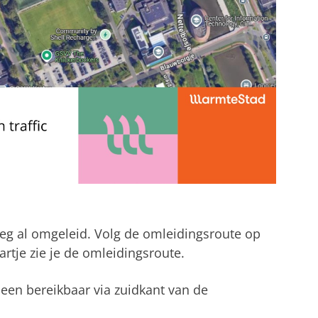
eg al omgeleid. Volg de omleidingsroute op
rtje zie je de omleidingsroute.
leen bereikbaar via zuidkant van de