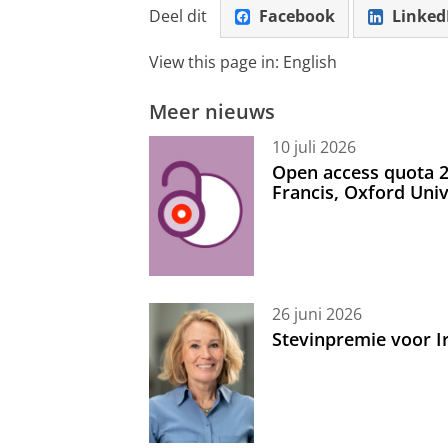
Deel dit
Facebook
Linked
View this page in:
English
Meer nieuws
10 juli 2026
Open access quota 2
Francis, Oxford Uni
26 juni 2026
Stevinpremie voor 