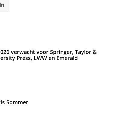
In
026 verwacht voor Springer, Taylor &
versity Press, LWW en Emerald
Iris Sommer