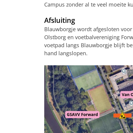
Campus zonder al te veel moeite ku
Afsluiting
Blauwborgje wordt afgesloten voor
Olstborg en voetbalvereniging Forw
voetpad langs Blauwborgje blijft be
hand langslopen.