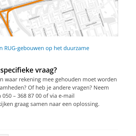
van RUG-gebouwen op het duurzame
 specifieke vraag?
den waar rekening mee gehouden moet worden
zaamheden? Of heb je andere vragen? Neem
050 – 368 87 00 of via e-mail
kijken graag samen naar een oplossing.