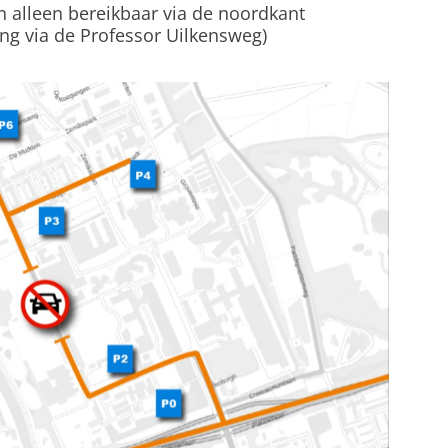
n alleen bereikbaar via de noordkant
ng via de Professor Uilkensweg)