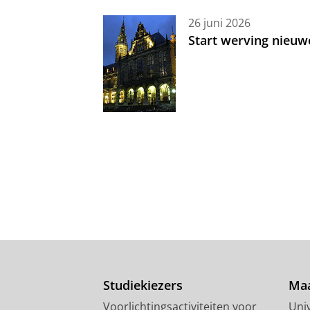
26 juni 2026
Start werving nieuw
Studiekiezers
Maa
Voorlichtingsactiviteiten voor
Univ