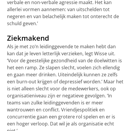
verbale en non-verbale agressie maakt. Het kan
allerlei vormen aannemen: van uitschelden tot
negeren en van belachelijk maken tot onterecht de
schuld geven.’
Ziekmakend
Als je met zo’n leidinggevende te maken hebt dan
kan dat je leven letterlijk verzieken, legt Wisse uit.
‘Voor de geestelijke gezondheid van de doelwitten is
het een ramp. Ze slapen slecht, voelen zich ellendig
en gaan meer drinken. Uiteindelijk kunnen ze zelfs
een burn-out krijgen of depressief worden.’ Maar het
is niet alleen slecht voor de medewerkers, ook op
organisatieniveau zijn er negatieve gevolgen. ‘In
teams van zulke leidinggevenden is er meer
wantrouwen en conflict. Vriendjespolitiek en
concurrentie gaan een grotere rol spelen en er is
een hoger verloop. Dat wil je als organisatie echt
niet.’