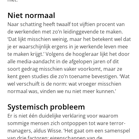
Niet normaal
Naar schatting heeft twaalf tot vijftien procent van
de werkenden met zo’n leidinggevende te maken.
‘Dat lijkt misschien weinig, maar het betekent wel dat
je er waarschijnlijk ergens in je werkende leven mee
te maken krijgt.’ Volgens de hoogleraar lijkt het door
alle media-aandacht in de afgelopen jaren of dit
soort gedrag misschien vaker voorkomt, maar ze
kent geen studies die zo’n toename bevestigen. ‘Wat
wel verschuift is de norm: wat vroeger misschien
normaal was, vinden we nu niet meer kunnen.’
Systemisch probleem
Er is niet één duidelijke verklaring voor waarom
sommige mensen zich ontpoppen tot ware terror-
managers, aldus Wisse. ‘Het gaat om een samenspel
van drie factoren: eigenschappen van de