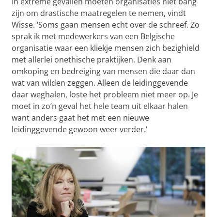
In extreme gevallen moeten organisaties niet bang
zijn om drastische maatregelen te nemen, vindt
Wisse. ‘Soms gaan mensen echt over de schreef. Zo
sprak ik met medewerkers van een Belgische
organisatie waar een kliekje mensen zich bezighield
met allerlei onethische praktijken. Denk aan
omkoping en bedreiging van mensen die daar dan
wat van wilden zeggen. Alleen de leidinggevende
daar weghalen, loste het probleem niet meer op. Je
moet in zo’n geval het hele team uit elkaar halen
want anders gaat het met een nieuwe
leidinggevende gewoon weer verder.’