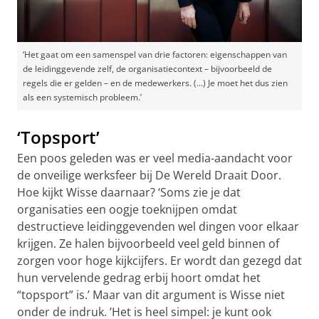
‘Het gaat om een samenspel van drie factoren: eigenschappen van
de leidinggevende zelf, de organisatiecontext – bijvoorbeeld de
regels die er gelden – en de medewerkers. (...) Je moet het dus zien
als een systemisch probleem.’
‘Topsport’
Een poos geleden was er veel media-aandacht voor
de onveilige werksfeer bij De Wereld Draait Door.
Hoe kijkt Wisse daarnaar? ‘Soms zie je dat
organisaties een oogje toeknijpen omdat
destructieve leidinggevenden wel dingen voor elkaar
krijgen. Ze halen bijvoorbeeld veel geld binnen of
zorgen voor hoge kijkcijfers. Er wordt dan gezegd dat
hun vervelende gedrag erbij hoort omdat het
“topsport” is.’ Maar van dit argument is Wisse niet
onder de indruk. ’Het is heel simpel: je kunt ook