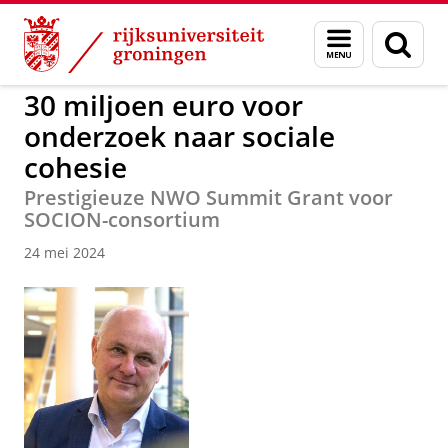
Skip
Skip
to
to
GMW
Onderzoek
Sociologie
Menu
Zoek
Content
Navigation
en
zoeken
30 miljoen euro voor
onderzoek naar sociale
cohesie
Prestigieuze NWO Summit Grant voor
SOCION-consortium
24 mei 2024