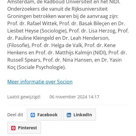
Amsterdam, de Radboud Universiteit en het NIDI.
Onderzoekers die vanuit de Rijksuniversiteit
Groningen betrokken waren bij de aanvraag zijn:
Prof. dr. Rafael Wittek, Prof. dr. Basak Bileçen en Dr.
Liesbet Heyse (Sociologie), Prof. dr. Lisa Herzog, Prof.
dr. Pauline Kleingeld en Dr. Leah Henderson,
(Filosofie), Prof. dr. Helga de Valk, Prof. dr. Kene
Henkens en Prof. dr. Matthijs Kalmijn (NIDI), Prof. dr.
Russell Spears, Prof. dr. Nina Hansen, en Dr. Yasin
Koç (Sociale Psychologie).
Meer informatie over Socion
Laatst gewijzigd:
06 november 2024 14:17
Deel dit
Facebook
LinkedIn
Pinterest