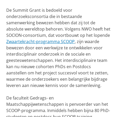
De Summit Grant is bedoeld voor
onderzoeksconsortia die in bestaande
samenwerking bewezen hebben dat zij tot de
absolute wereldtop behoren. Volgens NWO heeft het
SOCION-consortium, dat voortbouwt op het lopende
Zwaartekracht-programma SCOOP
, zijn
waarde
bewezen door een werkwijze te ontwikkelen voor
interdisciplinair onderzoek in de sociale en
geesteswetenschappen. Het interdisciplinaire team
kan nu nieuwe cohorten PhDs en Postdocs
aanstellen om het project succesvol voort te zetten,
waarmee de onderzoekers een belangrijke bijdrage
leveren aan nieuwe kennis voor de samenleving.
De faculteit Gedrags- en
Maatschappijwetenschappen is penvoerder van het
SCOOP-programma. Inmiddels hebben bijna 80 PhD-
studenten en postdocs hun SCOOP training