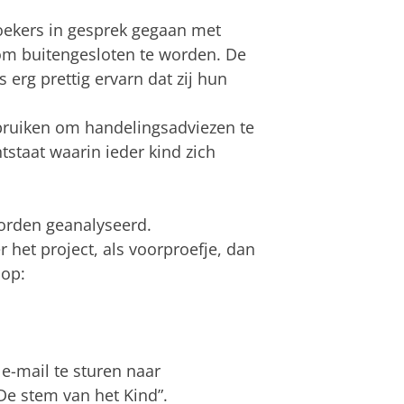
zoekers in gesprek gegaan met
 om buitengesloten te worden. De
s erg prettig ervarn dat zij hun
bruiken om handelingsadviezen te
ntstaat waarin ieder kind zich
orden geanalyseerd.
 het project, als voorproefje, dan
 op:
e-mail te sturen naar
e stem van het Kind”.