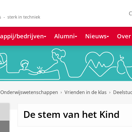
C
s - sterk in techniek
appij/bedrijven
Alumni
Nieuws
Over
 Onderwijswetenschappen
Vrienden in de klas
Deelstu
De stem van het Kind