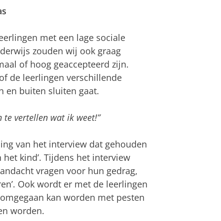
as
eerlingen met een lage sociale
nderwijs zouden wij ook graag
maal of hoog geaccepteerd zijn.
of de leerlingen verschillende
 en buiten sluiten gaat.
 te vertellen wat ik weet!”
iding van het interview dat gehouden
het kind’. Tijdens het interview
 aandacht vragen voor hun gedrag,
oren’. Ook wordt er met de leerlingen
l omgegaan kan worden met pesten
ten worden.