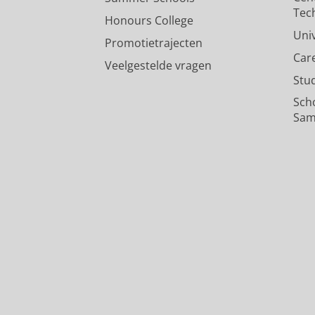
Tec
Honours College
Uni
Promotietrajecten
Car
Veelgestelde vragen
Stu
Sch
Sam