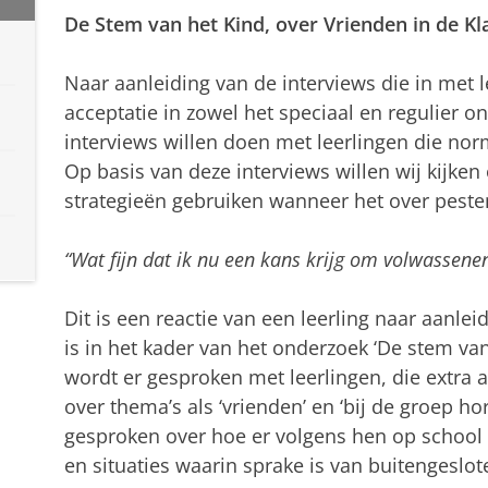
De Stem van het Kind, over Vrienden in de Kl
Naar aanleiding van de interviews die in met l
acceptatie in zowel het speciaal en regulier o
interviews willen doen met leerlingen die nor
Op basis van deze interviews willen wij kijken 
strategieën gebruiken wanneer het over pesten
“Wat fijn dat ik nu een kans krijg om volwassenen
Dit is een reactie van een leerling naar aanle
is in het kader van het onderzoek ‘De stem van 
wordt er gesproken met leerlingen, die extra
over thema’s als ‘vrienden’ en ‘bij de groep h
gesproken over hoe er volgens hen op schoo
en situaties waarin sprake is van buitengeslo