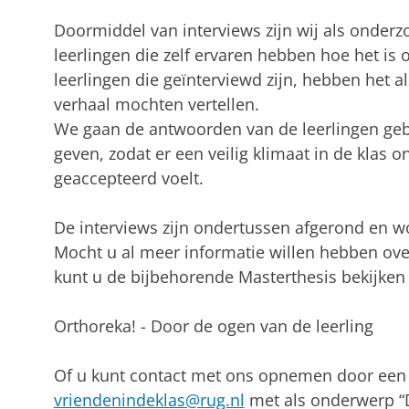
Doormiddel van interviews zijn wij als onder
leerlingen die zelf ervaren hebben hoe het is
leerlingen die geïnterviewd zijn, hebben het al
verhaal mochten vertellen.
We gaan de antwoorden van de leerlingen ge
geven, zodat er een veilig klimaat in de klas o
geaccepteerd voelt.
De interviews zijn ondertussen afgerond en w
Mocht u al meer informatie willen hebben over
kunt u de bijbehorende Masterthesis bekijken
Orthoreka! - Door de ogen van de leerling
Of u kunt contact met ons opnemen door een 
vriendenindeklas@rug.nl
met als onderwerp “D