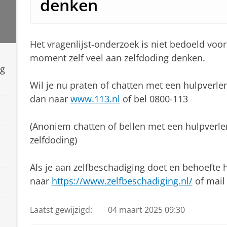
denken
Het vragenlijst-onderzoek is niet bedoeld voo
moment zelf veel aan zelfdoding denken.
ng
Wil je nu praten of chatten met een hulpverlen
dan naar
www.113.nl
of bel 0800-113
(Anoniem chatten of bellen met een hulpverle
zelfdoding)
Als je aan zelfbeschadiging doet en behoefte 
naar
https://www.zelfbeschadiging.nl/
of mai
Laatst gewijzigd:
04 maart 2025 09:30