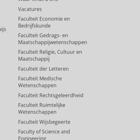
Vacatures
Faculteit Economie en
Bedrijfskunde
ijs
Faculteit Gedrags- en
Maatschappijwetenschappen
Faculteit Religie, Cultuur en
Maatschappij
Faculteit der Letteren
Faculteit Medische
Wetenschappen
Faculteit Rechtsgeleerdheid
Faculteit Ruimtelijke
Wetenschappen
Faculteit Wijsbegeerte
Faculty of Science and
Engineering