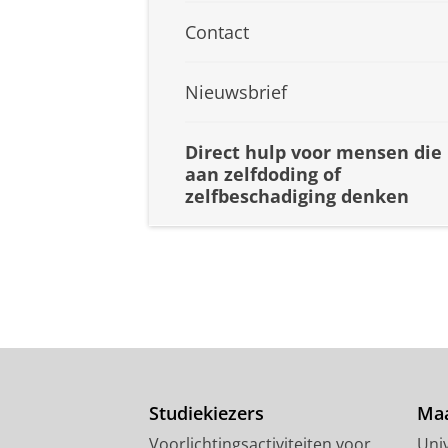
Contact
Nieuwsbrief
Direct hulp voor mensen die
aan zelfdoding of
zelfbeschadiging denken
Studiekiezers
Maa
Voorlichtingsactiviteiten voor
Univ