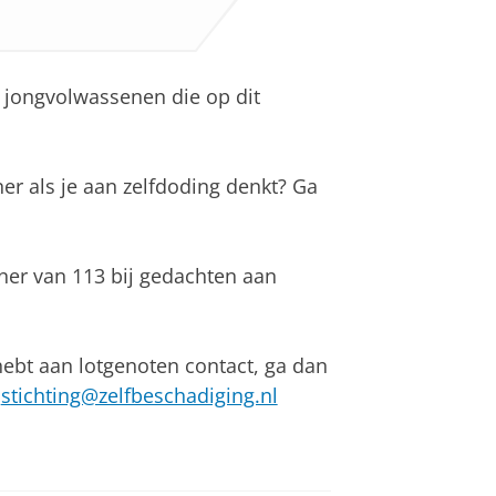
r jongvolwassenen die op dit
er als je aan zelfdoding denkt? Ga
ner van 113 bij gedachten aan
hebt aan lotgenoten contact, ga dan
l
stichting@zelfbeschadiging.nl