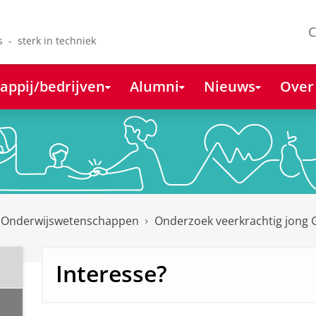
C
s - sterk in techniek
appij/bedrijven
Alumni
Nieuws
Over
 Onderwijswetenschappen
Onderzoek veerkrachtig jong
Interesse?