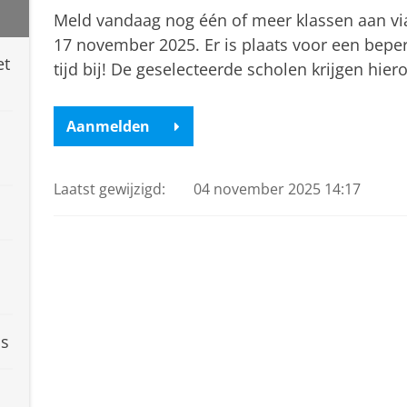
Meld vandaag nog één of meer klassen aan via
17 november 2025. Er is plaats voor een beper
et
tijd bij! De geselecteerde scholen krijgen hie
Aanmelden
Laatst gewijzigd:
04 november 2025 14:17
ns