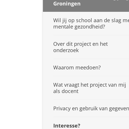
Groningen
Wil jij op school aan de slag m
mentale gezondheid?
Over dit project en het
onderzoek
Waarom meedoen?
Wat vraagt het project van mij
als docent
Privacy en gebruik van gegeve
Interesse?