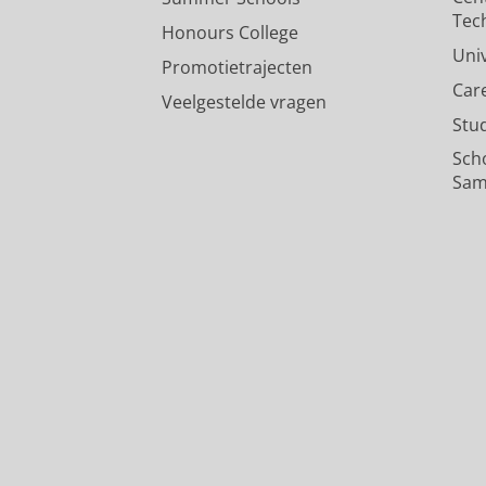
Tec
Honours College
Uni
Promotietrajecten
Car
Veelgestelde vragen
Stu
Sch
Sam