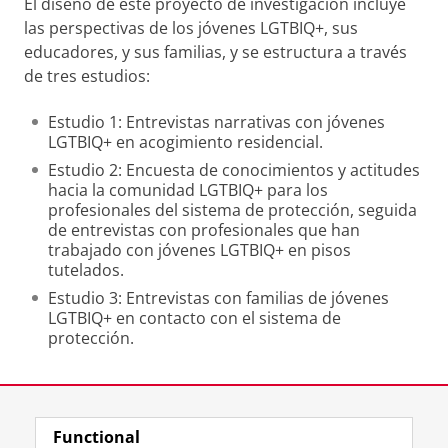
El diseño de este proyecto de investigación incluye
las perspectivas de los jóvenes LGTBIQ+, sus
educadores, y sus familias, y se estructura a través
de tres estudios:
Estudio 1: Entrevistas narrativas con jóvenes
LGTBIQ+ en acogimiento residencial.
Estudio 2: Encuesta de conocimientos y actitudes
hacia la comunidad LGTBIQ+ para los
profesionales del sistema de protección, seguida
de entrevistas con profesionales que han
trabajado con jóvenes LGTBIQ+ en pisos
tutelados.
Estudio 3: Entrevistas con familias de jóvenes
LGTBIQ+ en contacto con el sistema de
protección.
Last modified:
20 June 2024 08.04 a.m.
Functional
View this page in:
English
Nederlands