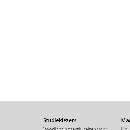
Studiekiezers
Maa
Voorlichtingsactiviteiten voor
Univ