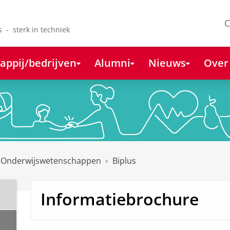
C
s - sterk in techniek
appij/bedrijven
Alumni
Nieuws
Over
 Onderwijswetenschappen
Biplus
Informatiebrochure