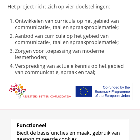
Het project richt zich op vier doelstellingen:
Ontwikkelen van curricula op het gebied van
communicatie-, taal en spraakproblematiek;
Aanbod van curricula op het gebied van
communicatie-, taal en spraakproblematiek;
Zorgen voor toepassing van moderne
lesmethoden;
Verspreiding van actuele kennis op het gebied
van communicatie, spraak en taal;
Laatst gewijzigd:
20 juni 2024 08:03
Functioneel
View this page in:
English
Biedt de basisfuncties en maakt gebruik van
geanonimiseerde cookies.