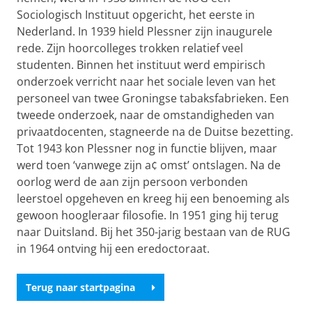
Sociologisch Instituut opgericht, het eerste in
Nederland. In 1939 hield Plessner zijn inaugurele
rede. Zijn hoorcolleges trokken relatief veel
studenten. Binnen het instituut werd empirisch
onderzoek verricht naar het sociale leven van het
personeel van twee Groningse tabaksfabrieken. Een
tweede onderzoek, naar de omstandigheden van
privaatdocenten, stagneerde na de Duitse bezetting.
Tot 1943 kon Plessner nog in functie blijven, maar
werd toen ‘vanwege zijn a¢ omst’ ontslagen. Na de
oorlog werd de aan zijn persoon verbonden
leerstoel opgeheven en kreeg hij een benoeming als
gewoon hoogleraar filosofie. In 1951 ging hij terug
naar Duitsland. Bij het 350-jarig bestaan van de RUG
in 1964 ontving hij een eredoctoraat.
Terug naar startpagina