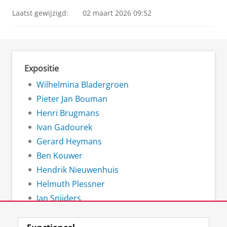
Laatst gewijzigd:
02 maart 2026 09:52
Expositie
Wilhelmina Bladergroen
Pieter Jan Bouman
Henri Brugmans
Ivan Gadourek
Gerard Heymans
Ben Kouwer
Hendrik Nieuwenhuis
Helmuth Plessner
Jan Snijders
Leon van Gelder