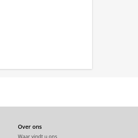
Over ons
Waar vindt u ons