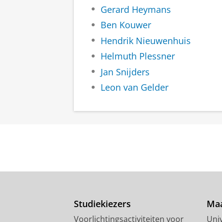
Gerard Heymans
Ben Kouwer
Hendrik Nieuwenhuis
Helmuth Plessner
Jan Snijders
Leon van Gelder
Studiekiezers
Maa
Voorlichtingsactiviteiten voor
Univ