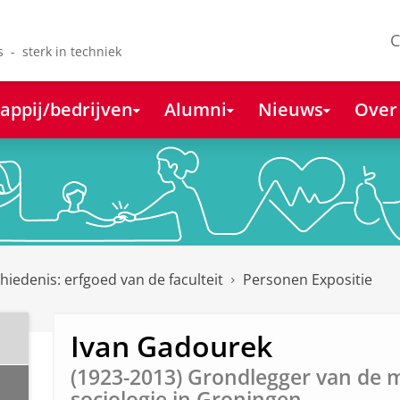
C
s - sterk in techniek
appij/bedrijven
Alumni
Nieuws
Over
hiedenis: erfgoed van de faculteit
Personen Expositie
Ivan Gadourek
(1923-2013) Grondlegger van de
sociologie in Groningen