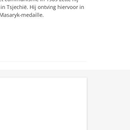
in Tsjechië. Hij ontving hiervoor in
 Masaryk-medaille.