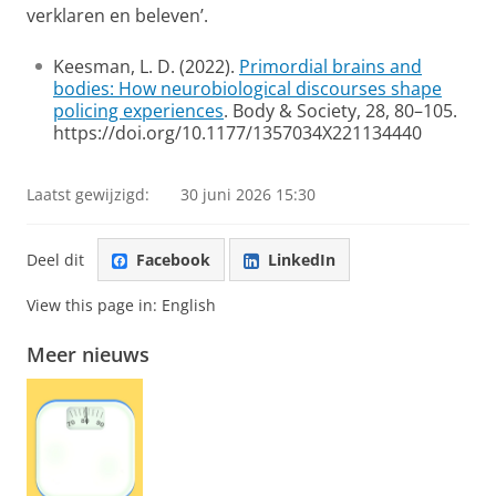
verklaren en beleven’.
Keesman, L. D. (2022).
Primordial brains and
bodies: How neurobiological discourses shape
policing experiences
. Body & Society, 28, 80–105.
https://doi.org/10.1177/1357034X221134440
Laatst gewijzigd:
30 juni 2026 15:30
Deel dit
Facebook
LinkedIn
View this page in:
English
Meer nieuws