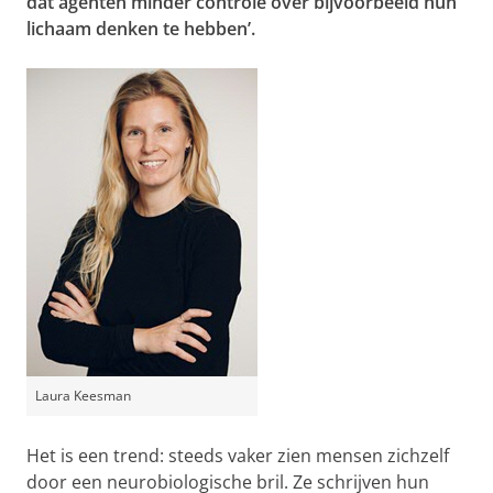
dat agenten minder controle over bijvoorbeeld hun
lichaam denken te hebben’.
Laura Keesman
Het is een trend: steeds vaker zien mensen zichzelf
door een neurobiologische bril. Ze schrijven hun