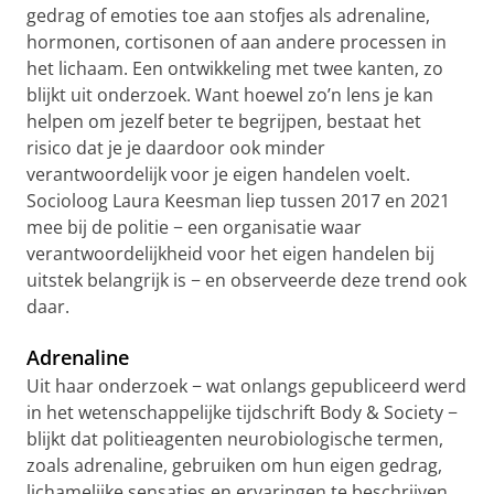
gedrag of emoties toe aan stofjes als adrenaline,
hormonen, cortisonen of aan andere processen in
het lichaam. Een ontwikkeling met twee kanten, zo
blijkt uit onderzoek. Want hoewel zo’n lens je kan
helpen om jezelf beter te begrijpen, bestaat het
risico dat je je daardoor ook minder
verantwoordelijk voor je eigen handelen voelt.
Socioloog Laura Keesman liep tussen 2017 en 2021
mee bij de politie − een organisatie waar
verantwoordelijkheid voor het eigen handelen bij
uitstek belangrijk is − en observeerde deze trend ook
daar.
Adrenaline
Uit haar onderzoek − wat onlangs gepubliceerd werd
in het wetenschappelijke tijdschrift Body & Society −
blijkt dat politieagenten neurobiologische termen,
zoals adrenaline, gebruiken om hun eigen gedrag,
lichamelijke sensaties en ervaringen te beschrijven.