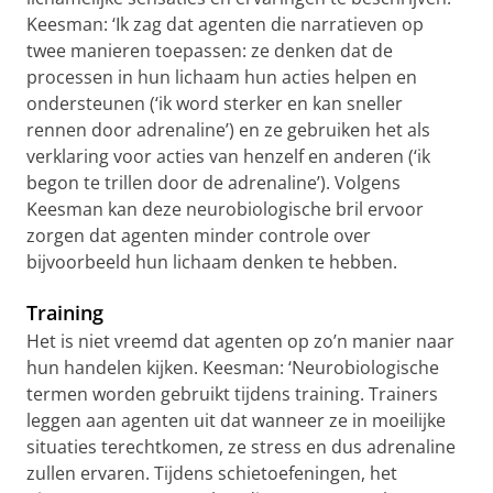
Keesman: ‘Ik zag dat agenten die narratieven op
twee manieren toepassen: ze denken dat de
processen in hun lichaam hun acties helpen en
ondersteunen (‘ik word sterker en kan sneller
rennen door adrenaline’) en ze gebruiken het als
verklaring voor acties van henzelf en anderen (‘ik
begon te trillen door de adrenaline’). Volgens
Keesman kan deze neurobiologische bril ervoor
zorgen dat agenten minder controle over
bijvoorbeeld hun lichaam denken te hebben.
Training
Het is niet vreemd dat agenten op zo’n manier naar
hun handelen kijken. Keesman: ‘Neurobiologische
termen worden gebruikt tijdens training. Trainers
leggen aan agenten uit dat wanneer ze in moeilijke
situaties terechtkomen, ze stress en dus adrenaline
zullen ervaren. Tijdens schietoefeningen, het