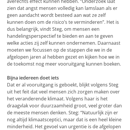
averechts effect kunnen hebben. “Onderzoek laat
zien dat angst mensen volledig kan lamslaan als er
geen aandacht wordt besteed aan wat ze zelf
kunnen doen om de risico’s te verminderen”. Het is
dus belangrijk, vindt Steg, om mensen een
handelingsperspectief te bieden en aan te geven
welke acties zij zelf kunnen ondernemen. Daarnaast
moeten we focussen op de stappen die we in de
afgelopen jaren al hebben gezet en kijken hoe we in
de toekomst nog meer vooruitgang kunnen boeken.
Bijna iedereen doet iets
Dat er al vooruitgang is geboekt, blijkt volgens Steg
uit het feit dat veel mensen zich zorgen maken over
het veranderende klimaat. Volgens haar is het
draagvlak voor duurzaamheid groot, veel groter dan
de meeste mensen denken. Steg: “Natuurlijk zijn er
nog altijd klimaatsceptici, maar dat is een heel kleine
minderheid. Het gevoel van urgentie is de afgelopen