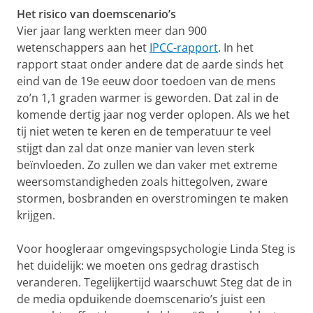
Het risico van doemscenario’s
Vier jaar lang werkten meer dan 900
wetenschappers aan het
IPCC-rapport
. In het
rapport staat onder andere dat de aarde sinds het
eind van de 19e eeuw door toedoen van de mens
zo’n 1,1 graden warmer is geworden. Dat zal in de
komende dertig jaar nog verder oplopen. Als we het
tij niet weten te keren en de temperatuur te veel
stijgt dan zal dat onze manier van leven sterk
beïnvloeden. Zo zullen we dan vaker met extreme
weersomstandigheden zoals hittegolven, zware
stormen, bosbranden en overstromingen te maken
krijgen.
Voor hoogleraar omgevingspsychologie Linda Steg is
het duidelijk: we moeten ons gedrag drastisch
veranderen. Tegelijkertijd waarschuwt Steg dat de in
de media opduikende doemscenario’s juist een