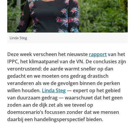
Linda Steg
Deze week verscheen het nieuwste
rapport
van het
IPPC, het klimaatpanel van de VN. De conclusies zijn
verontrustend: de aarde warmt sneller op dan
gedacht en we moeten ons gedrag drastisch
veranderen als we de gevolgen binnen de perken
willen houden.
Linda Steg
— expert op het gebied
van duurzaam gedrag — waarschuwt dat het geen
zoden aan de dijk zet als we teveel op
doemscenario’s focussen zonder dat we mensen
daarbij een handelingsperspectief bieden.