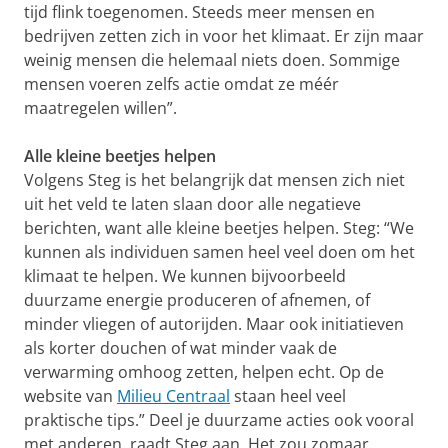
tijd flink toegenomen. Steeds meer mensen en
bedrijven zetten zich in voor het klimaat. Er zijn maar
weinig mensen die helemaal niets doen. Sommige
mensen voeren zelfs actie omdat ze méér
maatregelen willen”.
Alle kleine beetjes helpen
Volgens Steg is het belangrijk dat mensen zich niet
uit het veld te laten slaan door alle negatieve
berichten, want alle kleine beetjes helpen. Steg: “We
kunnen als individuen samen heel veel doen om het
klimaat te helpen. We kunnen bijvoorbeeld
duurzame energie produceren of afnemen, of
minder vliegen of autorijden. Maar ook initiatieven
als korter douchen of wat minder vaak de
verwarming omhoog zetten, helpen echt. Op de
website van
Milieu Centraal
staan heel veel
praktische tips.” Deel je duurzame acties ook vooral
met anderen, raadt Steg aan. Het zou zomaar