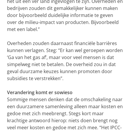
het uit een ver land ingevlogen te zijn. Overheden en
bedrijven zouden dit gemakkelijker kunnen maken
door bijvoorbeeld duidelijke informatie te geven
over de milieu-impact van producten. Bijvoorbeeld
met een label.”
Overheden zouden daarnaast financiële barrières
kunnen verlagen. Steg: “Er kan wel geroepen worden
‘Ga van het gas af’, maar voor veel mensen is dat
simpelweg niet te betalen. De overheid zou in dat
geval duurzame keuzes kunnen promoten door
subsidies te verstrekken”.
Verandering komt er sowieso
Sommige mensen denken dat de omschakeling naar
een duurzamere samenleving alleen maar kosten en
gedoe met zich meebrengt. Stegs kort maar
krachtige antwoord hierop: niets doen brengt nog
veel meer kosten en gedoe met zich mee. “Het IPCC-