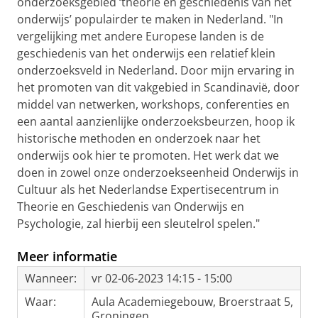
onderzoeksgebied ‘theorie en geschiedenis van het
onderwijs’ populairder te maken in Nederland. "In
vergelijking met andere Europese landen is de
geschiedenis van het onderwijs een relatief klein
onderzoeksveld in Nederland. Door mijn ervaring in
het promoten van dit vakgebied in Scandinavië, door
middel van netwerken, workshops, conferenties en
een aantal aanzienlijke onderzoeksbeurzen, hoop ik
historische methoden en onderzoek naar het
onderwijs ook hier te promoten. Het werk dat we
doen in zowel onze onderzoekseenheid Onderwijs in
Cultuur als het Nederlandse Expertisecentrum in
Theorie en Geschiedenis van Onderwijs en
Psychologie, zal hierbij een sleutelrol spelen."
Meer informatie
Wanneer:
vr 02-06-2023 14:15 - 15:00
Waar:
Aula Academiegebouw, Broerstraat 5,
Groningen