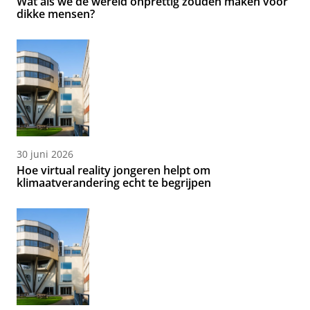
Wat als we de wereld onprettig zouden maken voor
dikke mensen?
30 juni 2026
Hoe virtual reality jongeren helpt om
klimaatverandering echt te begrijpen