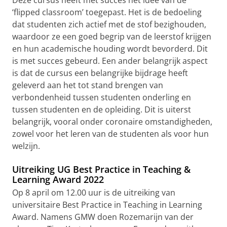
Deze cursus heeft met succes het idee van de
‘flipped classroom’ toegepast. Het is de bedoeling
dat studenten zich actief met de stof bezighouden,
waardoor ze een goed begrip van de leerstof krijgen
en hun academische houding wordt bevorderd. Dit
is met succes gebeurd. Een ander belangrijk aspect
is dat de cursus een belangrijke bijdrage heeft
geleverd aan het tot stand brengen van
verbondenheid tussen studenten onderling en
tussen studenten en de opleiding. Dit is uiterst
belangrijk, vooral onder coronaire omstandigheden,
zowel voor het leren van de studenten als voor hun
welzijn.
Uitreiking UG Best Practice in Teaching &
Learning Award 2022
Op 8 april om 12.00 uur is de uitreiking van
universitaire Best Practice in Teaching in Learning
Award. Namens GMW doen Rozemarijn van der