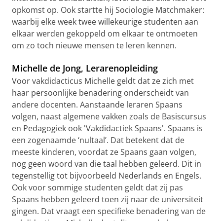
opkomst op. Ook startte hij Sociologie Matchmaker:
waarbij elke week twee willekeurige studenten aan
elkaar werden gekoppeld om elkaar te ontmoeten
om zo toch nieuwe mensen te leren kennen.
Michelle de Jong, Lerarenopleiding
Voor vakdidacticus Michelle geldt dat ze zich met
haar persoonlijke benadering onderscheidt van
andere docenten. Aanstaande leraren Spaans
volgen, naast algemene vakken zoals de Basiscursus
en Pedagogiek ook 'Vakdidactiek Spaans'. Spaans is
een zogenaamde ‘nultaal’. Dat betekent dat de
meeste kinderen, voordat ze Spaans gaan volgen,
nog geen woord van die taal hebben geleerd. Dit in
tegenstellig tot bijvoorbeeld Nederlands en Engels.
Ook voor sommige studenten geldt dat zij pas
Spaans hebben geleerd toen zij naar de universiteit
gingen. Dat vraagt een specifieke benadering van de