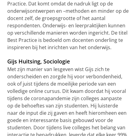
Practice. Dat komt omdat de nadruk ligt op de
onderwijsontwerpen en –methoden en minder op de
docent zelf, de groepsgrootte of het aantal
respondenten. Onderwijs- en leerpraktijken kunnen
op verschillende manieren worden ingericht. De titel
Best Practice is bedoeld om docenten onderling te
inspireren bij het inrichten van het onderwijs.
Gijs Huitsing, Sociologie
Met zijn manier van lesgeven wist Gijs zich te
onderscheiden en zorgde hij voor verbondenheid,
ook of juist tijdens de moeilijke periode van een
volledige online cursus. Dit kwam doordat hij vooral
tijdens de coronapandemie zijn colleges aanpaste
op de behoeftes van zijn studenten. Hij luisterde
naar de input die zij gaven en heeft hieromheen een
goede en interessante basis gebouwd voor de
studenten. Door tijdens live colleges het belang van
interactie te benadrukken, leverde dat elke keer 99%