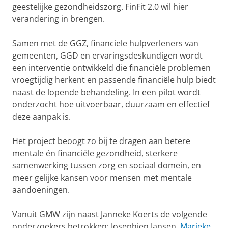
geestelijke gezondheidszorg. FinFit 2.0 wil hier
verandering in brengen.
Samen met de GGZ, financiele hulpverleners van
gemeenten, GGD en ervaringsdeskundigen wordt
een interventie ontwikkeld die financiële problemen
vroegtijdig herkent en passende financiële hulp biedt
naast de lopende behandeling. In een pilot wordt
onderzocht hoe uitvoerbaar, duurzaam en effectief
deze aanpak is.
Het project beoogt zo bij te dragen aan betere
mentale én financiële gezondheid, sterkere
samenwerking tussen zorg en sociaal domein, en
meer gelijke kansen voor mensen met mentale
aandoeningen.
Vanuit GMW zijn naast Janneke Koerts de volgende
onderzoekers betrokken: Josephien Jansen,
Marieke