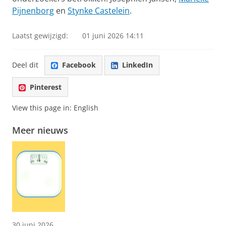
Pijnenborg
en
Stynke Castelein
.
Laatst gewijzigd:
01 juni 2026 14:11
Deel dit
Facebook
LinkedIn
Pinterest
View this page in:
English
Meer nieuws
30 juni 2026