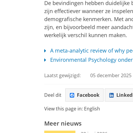
De bevindingen hebben duidelijke 
zijn effectiever wanneer ze inspele
demografische kenmerken. Met an
zijn, en bijvoorbeeld meer aandacht
werkelijk verschil kunnen maken.
A meta-analytic review of why p
Environmental Psychology onde
Laatst gewijzigd:
05 december 2025 
Deel dit
Facebook
Linked
View this page in:
English
Meer nieuws