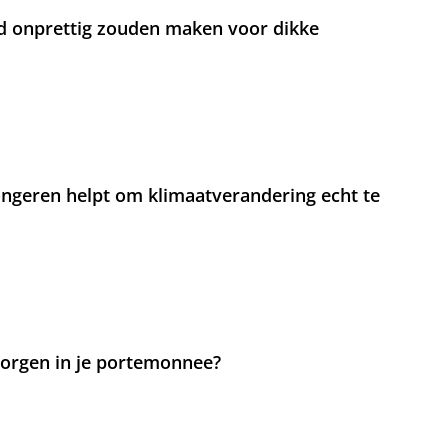
d onprettig zouden maken voor dikke
jongeren helpt om klimaatverandering echt te
 zorgen in je portemonnee?