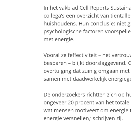
In het vakblad Cell Reports Sustain
collega’s een overzicht van tientall
huishoudens. Hun conclusie: niet ge
psychologische factoren voorspell
met energie.
Vooral zelfeffectiviteit – het vert
besparen – blijkt doorslaggevend. 
overtuiging dat zuinig omgaan met 
samen met daadwerkelijk energiege
De onderzoekers richtten zich op hu
ongeveer 20 procent van het totale e
wat mensen motiveert om energie t
energie versnellen,’ schrijven zij.