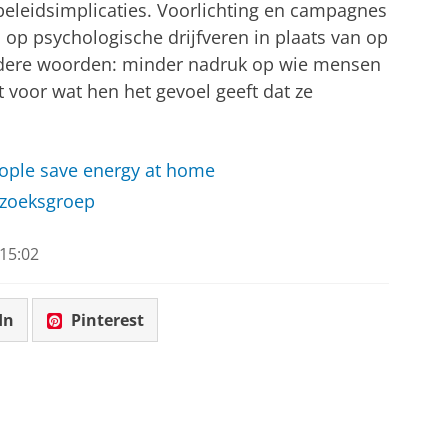
beleidsimplicaties. Voorlichting en campagnes
n op psychologische drijfveren in plaats van op
dere woorden: minder nadruk op wie mensen
 voor wat hen het gevoel geeft dat ze
eople save energy at home
rzoeksgroep
15:02
In
Pinterest