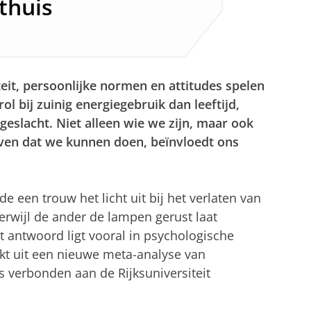
thuis
iteit, persoonlijke normen en attitudes spelen
ol bij zuinig energiegebruik dan leeftijd,
 geslacht. Niet alleen wie we zijn, maar ook
ven dat we kunnen doen, beïnvloedt ons
e een trouw het licht uit bij het verlaten van
erwijl de ander de lampen gerust laat
 antwoord ligt vooral in psychologische
ijkt uit een nieuwe meta-analyse van
 verbonden aan de Rijksuniversiteit