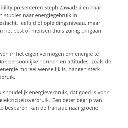
ability presenteren Steph Zawadzki en haar
en studies naar energiegebruik in
slacht, leeftijd of opleidingsniveau, maar
en het best of mensen thuis zuinig omgaan
rouwen in het eigen vermogen om energie te
Ook persoonlijke normen en attitudes, zoals de
energie moreel wenselijk is, hangen sterk
bruik.
ishoudelijk energieverbruik, dat goed is voor
lektriciteitsverbruik. ‘Een beter begrip van
e besparen, kan de transitie naar groene