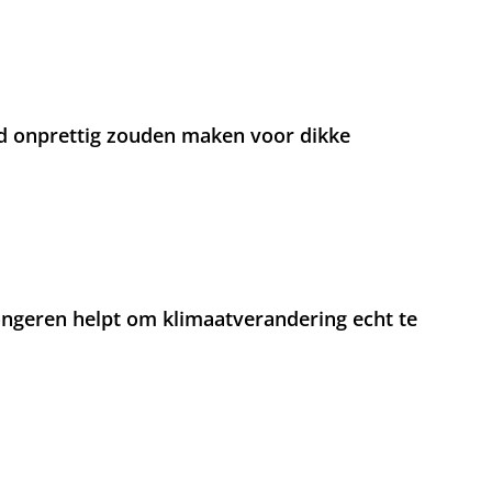
d onprettig zouden maken voor dikke
jongeren helpt om klimaatverandering echt te