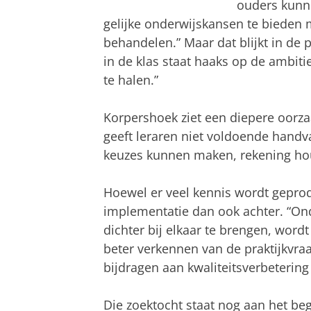
ouders kunn
gelijke onderwijskansen te bieden
behandelen.” Maar dat blijkt in de p
in de klas staat haaks op de ambitie
te halen.”
Korpershoek ziet een diepere oorza
geeft leraren niet voldoende handva
keuzes kunnen maken, rekening hou
Hoewel er veel kennis wordt geprod
implementatie dan ook achter. “Ond
dichter bij elkaar te brengen, word
beter verkennen van de praktijkvraa
bijdragen aan kwaliteitsverbetering 
Die zoektocht staat nog aan het begi