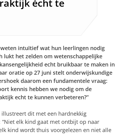
aktijk écht te
 weten intuïtief wat hun leerlingen nodig
h lukt het zelden om wetenschappelijke
kansengelijkheid echt bruikbaar te maken in
haar oratie op 27 juni stelt onderwijskundige
rshoek daarom een fundamentele vraag:
oort kennis hebben we nodig om de
ktijk echt te kunnen verbeteren?”
illustreert dit met een hardnekkig
 “Niet elk kind gaat met ontbijt op naar
elk kind wordt thuis voorgelezen en niet alle