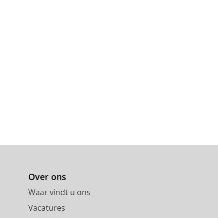
Over ons
Waar vindt u ons
Vacatures