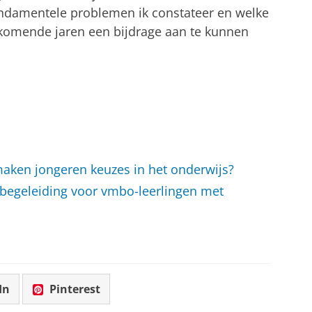
ndamentele problemen ik constateer en welke
r komende jaren een bijdrage aan te kunnen
aken jongeren keuzes in het onderwijs?
begeleiding voor vmbo-leerlingen met
In
Pinterest