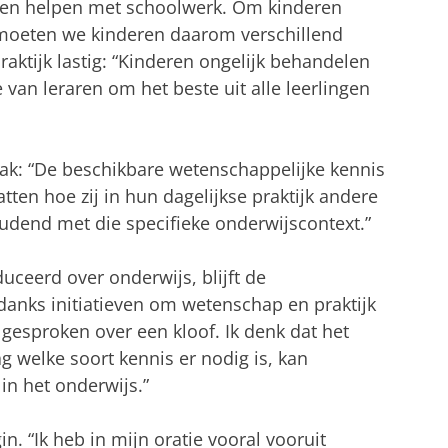
en helpen met schoolwerk. Om kinderen
 moeten we kinderen daarom verschillend
raktijk lastig: “Kinderen ongelijk behandelen
 van leraren om het beste uit alle leerlingen
ak: “De beschikbare wetenschappelijke kennis
tten hoe zij in hun dagelijkse praktijk andere
dend met die specifieke onderwijscontext.”
uceerd over onderwijs, blijft de
anks initiatieven om wetenschap en praktijk
t gesproken over een kloof. Ik denk dat het
g welke soort kennis er nodig is, kan
in het onderwijs.”
n. “Ik heb in mijn oratie vooral vooruit