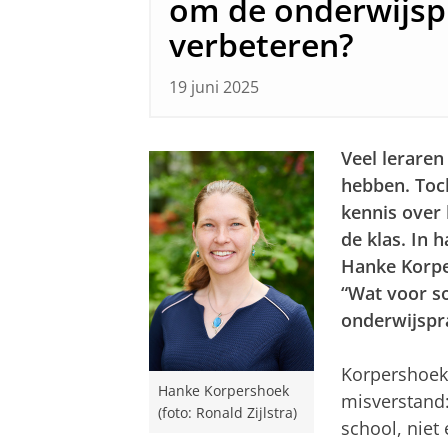
om de onderwijspr
verbeteren?
19 juni 2025
Veel leraren
hebben. Toc
kennis over 
de klas. In 
Hanke Korpe
“Wat voor s
onderwijspra
Korpershoek 
Hanke Korpershoek
misverstand:
(foto: Ronald Zijlstra)
school, niet 