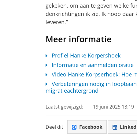
gekeken, om aan te geven welke fu
denkrichtingen ik zie. Ik hoop daa
leveren.”
Meer informatie
Profiel Hanke Korpershoek
Informatie en aanmelden oratie
Video Hanke Korpserhoek: Hoe m
Verbeteringen nodig in loopbaan
migratieachtergrond
Laatst gewijzigd:
19 juni 2025 13:19
Deel dit
Facebook
Linked