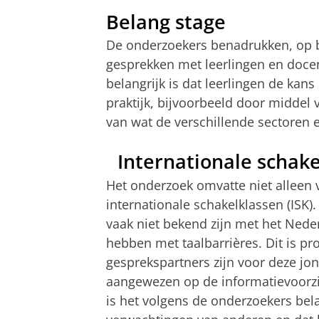
Belang stage
De onderzoekers benadrukken, op ba
gesprekken met leerlingen en docen
belangrijk is dat leerlingen de kan
praktijk, bijvoorbeeld door middel 
van wat de verschillende sectoren
Internationale schake
Het onderzoek omvatte niet alleen 
internationale schakelklassen (ISK)
vaak niet bekend zijn met het Ned
hebben met taalbarrières. Dit is p
gesprekspartners zijn voor deze jo
aangewezen op de informatievoorzie
is het volgens de onderzoekers bela