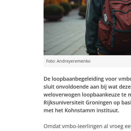
Foto: Andreyeremenko
De loopbaanbegeleiding voor vmbo
sluit onvoldoende aan bij wat dez
weloverwogen loopbaankeuze te m
Rijksuniversiteit Groningen op ba
met het Kohnstamm instituut.
Omdat vmbo-leerlingen al vroeg ee