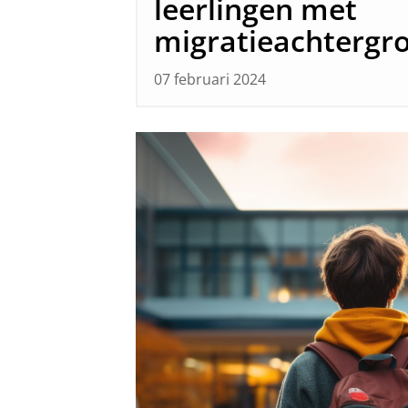
leerlingen met
migratieachtergr
07 februari 2024