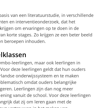
sis van een literatuurstudie, in verschillende
ten en interventieonderzoek, dat het
s krijgen om ervaringen op te doen in de
van korte stages. Zo krijgen ze een beter beeld
 en beroepen inhouden.
lklassen
vmbo-leerlingen, maar ook leerlingen in
. Voor deze leerlingen geldt dat hun ouders
erlandse onderwijssysteem en te maken
roblematisch omdat ouders belangrijke
ngeren. Leerlingen zijn dan nog meer
ning vanuit de school. Voor deze leerlingen
ngrijk dat zij om leren gaan met de