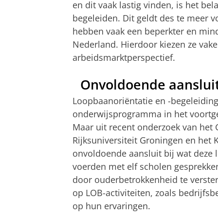
en dit vaak lastig vinden, is het be
begeleiden. Dit geldt des te meer 
hebben vaak een beperkter en minde
Nederland. Hierdoor kiezen ze vak
arbeidsmarktperspectief.
Onvoldoende aanslui
Loopbaanoriëntatie en -begeleiding
onderwijsprogramma in het voortge
Maar uit recent onderzoek van he
Rijksuniversiteit Groningen en het 
onvoldoende aansluit bij wat deze
voerden met elf scholen gesprekken
door ouderbetrokkenheid te verster
op LOB-activiteiten, zoals bedrijfsb
op hun ervaringen.