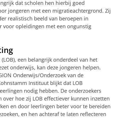
langrijk dat scholen hen hierbij goed
voor jongeren met een migratieachtergrond. Zij
r realistisch beeld van beroepen in
er voor opleidingen met een ongunstig
ting
 (LOB), een belangrijk onderdeel van het
zet onderwijs, kan deze jongeren helpen.
t GION Onderwijs/Onderzoek van de
Kohnstamm Instituut blijkt dat LOB
 leerlingen nodig hebben. De onderzoekers
 over hoe zij LOB effectiever kunnen inzetten
ken en door leerlingen beter voor te bereiden
ezoeken, en hen achteraf te laten reflecteren