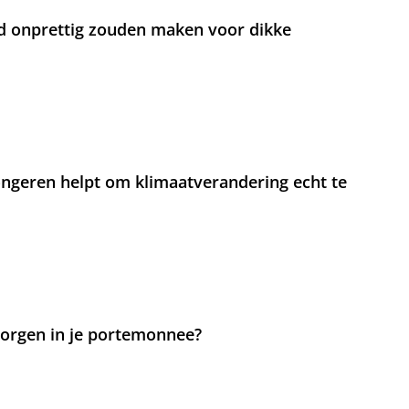
d onprettig zouden maken voor dikke
jongeren helpt om klimaatverandering echt te
 zorgen in je portemonnee?