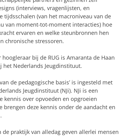
signs (interviews, vragenlijsten, en
e tijdsschalen (van het macroniveau van de
eau van moment-tot-moment interacties) hoe
rkracht ervaren en welke steunbronnen hen
n chronische stressoren.
er hoogleraar bij de RUG is Amaranta de Haan
j het Nederlands Jeugdinstituut.
 van de pedagogische basis’ is ingesteld met
rlands Jeugdinstituut (NJi). NJi is een
le kennis over opvoeden en opgroeien
. Ze brengen deze kennis onder de aandacht en
.
n de praktijk van alledag geven allerlei mensen