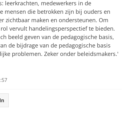
s: leerkrachten, medewerkers in de
le mensen die betrokken zijn bij ouders en
meer zichtbaar maken en ondersteunen. Om
 rol vervult handelingsperspectief te bieden.
isch beeld geven van de pedagogische basis,
van de bijdrage van de pedagogische basis
ijke problemen. Zeker onder beleidsmakers.'
:57
In