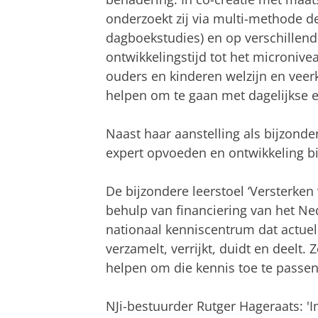
onderzoekt zij via multi-methode de
dagboekstudies) en op verschillend
ontwikkelingstijd tot het microniv
ouders en kinderen welzijn en vee
helpen om te gaan met dagelijkse e
Naast haar aanstelling als bijzond
expert opvoeden en ontwikkeling bi
De bijzondere leerstoel ‘Versterken
behulp van financiering van het Nede
nationaal kenniscentrum dat actue
verzamelt, verrijkt, duidt en deelt
helpen om die kennis toe te passen
NJi-bestuurder Rutger Hageraats: 'I