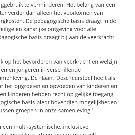
rggebruik te verminderen. Het belang van een
ter verder dan alleen het voorkómen van
rgkosten. De pedagogische basis draagt in de
veilige en kansrijke omgeving voor alle
dagogische basis draagt bij aan de veerkracht
ek op het bevorderen van veerkracht en welzijn
ren en jongeren in verschillende
menleving. De Haan: ‘Deze leerstoel heeft als
r het opgroeien en opvoeden van kinderen en
s en kinderen hebben recht op gelijke toegang
agogische basis biedt bovendien mogelijkheden
tussen groepen in onze samenleving.’
 een multi-systemische, inclusieve
schappelijke partners en gezinnen zelf