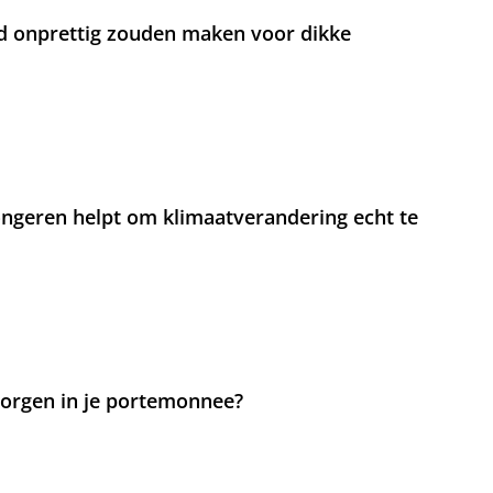
d onprettig zouden maken voor dikke
jongeren helpt om klimaatverandering echt te
 zorgen in je portemonnee?