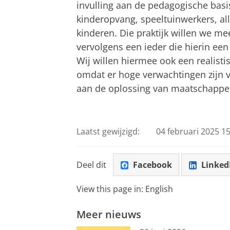
invulling aan de pedagogische basi
kinderopvang, speeltuinwerkers, al
kinderen. Die praktijk willen we 
vervolgens een ieder die hierin een
Wij willen hiermee ook een realist
omdat er hoge verwachtingen zijn 
aan de oplossing van maatschappel
Laatst gewijzigd:
04 februari 2025 15
Deel dit
Facebook
Linked
View this page in:
English
Meer nieuws