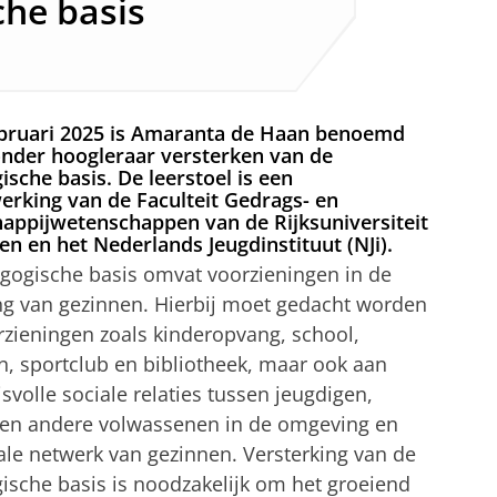
he basis
ebruari 2025 is Amaranta de Haan benoemd
zonder hoogleraar versterken van de
sche basis. De leerstoel is een
rking van de Faculteit Gedrags- en
appijwetenschappen van de Rijksuniversiteit
n en het Nederlands Jeugdinstituut (NJi).
gogische basis omvat voorzieningen in de
g van gezinnen. Hierbij moet gedacht worden
rzieningen zoals kinderopvang, school,
n, sportclub en bibliotheek, maar ook aan
svolle sociale relaties tussen jeugdigen,
 en andere volwassenen in de omgeving en
ale netwerk van gezinnen. Versterking van de
ische basis is noodzakelijk om het groeiend