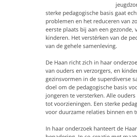
jeugdzo
sterke pedagogische basis gaat ech
problemen en het reduceren van zo
eerste plaats bij aan een gezonde, 
kinderen. Het verstérken van de pe
van de gehele samenleving.
De Haan richt zich in haar onderzo
van ouders en verzorgers, en kinde
gezinsvormen in de superdiverse sa
doel om de pedagogische basis voo
jongeren te versterken. Alle ouder
tot voorzieningen. Een sterke ped
voor duurzame relaties binnen en 
In haar onderzoek hanteert de Haan
benadering. In co-creatie met maat